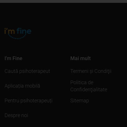
I'm Fine
Mai mult
Caută psihoterapeut
Termeni şi Condiţii
Politica de
Aplicația mobilă
Confidenţialitate
Pentru psihoterapeuți
Sitemap
Despre noi