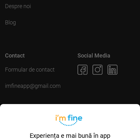
Despre noi
Blog
Contact
Social Media
Formular de contact
imfineapp@gmail.com
Descarcă aplicația
Experiența e mai bună în app