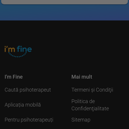
I'm Fine
Mai mult
Caută psihoterapeut
Termeni şi Condiţii
Politica de
Aplicația mobilă
Confidenţialitate
Pentru psihoterapeuți
Sitemap