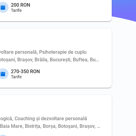
200 RON
Tarife
voltare personală, Psihoterapie de cuplu
Botoșani, Brașov, Brăila, București, Buftea, Buzău, Cernavodă, 
270-350 RON
Tarife
ologică, Coaching şi dezvoltare personală
, Baia Mare, Bistrița, Borșa, Botoșani, Brașov, București, Buft