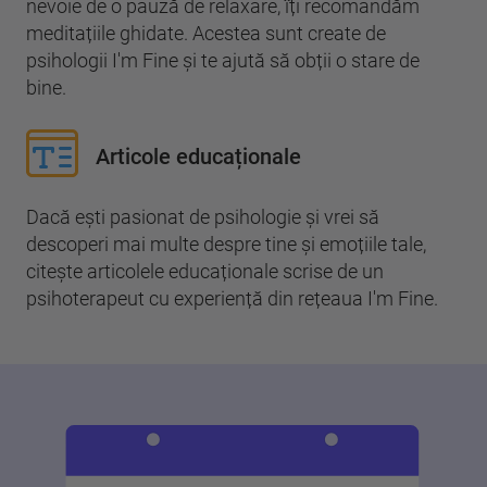
nevoie de o pauză de relaxare, îți recomandăm
meditațiile ghidate. Acestea sunt create de
psihologii I'm Fine și te ajută să obții o stare de
bine.
Articole educaționale
Dacă ești pasionat de psihologie și vrei să
descoperi mai multe despre tine și emoțiile tale,
citește articolele educaționale scrise de un
psihoterapeut cu experiență din rețeaua I'm Fine.