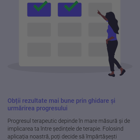
Obții rezultate mai bune prin ghidare și
urmărirea progresului
Progresul terapeutic depinde în mare măsură și de
implicarea ta între ședințele de terapie. Folosind
aplicația noastră, poți decide să împărtășești