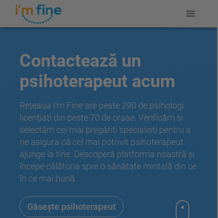
Contactează un
psihoterapeut acum
Rețeaua I'm Fine are peste 290 de psihologi
licențiați din peste 70 de orașe. Verificăm și
selectăm cei mai pregătiți specialiști pentru a
ne asigura că cel mai potrivit psihoterapeut
ajunge la tine. Descoperă platforma noastră și
începe călătoria spre o sănătate mintală din ce
în ce mai bună.
Găsește psihoterapeut