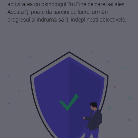
activitatea cu psihologul I'm Fine pe care l-ai ales.
Acesta îți poate da sarcini de lucru, urmări
progresul și îndruma să îți îndeplinești obiectivele.