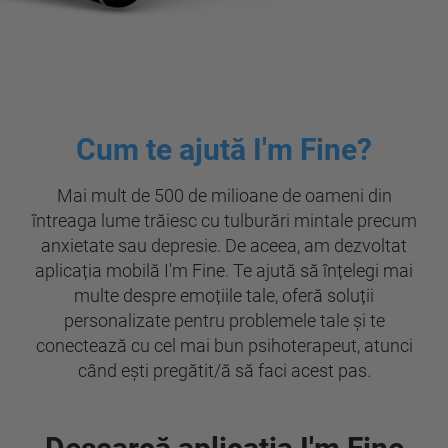
Cum te ajută I'm Fine?
Mai mult de 500 de milioane de oameni din
întreaga lume trăiesc cu tulburări mintale precum
anxietate sau depresie. De aceea, am dezvoltat
aplicația mobilă I'm Fine. Te ajută să înțelegi mai
multe despre emoțiile tale, oferă soluții
personalizate pentru problemele tale și te
conectează cu cel mai bun psihoterapeut, atunci
când ești pregătit/ă să faci acest pas.