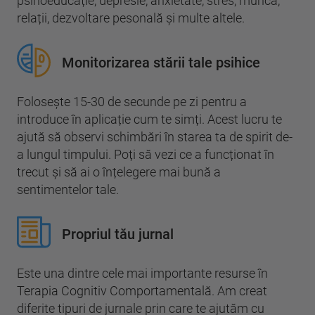
psihoeducație, depresie, anxietate, stres, muncă,
relații, dezvoltare pesonală și multe altele.
Monitorizarea stării tale psihice
Folosește 15-30 de secunde pe zi pentru a
introduce în aplicație cum te simți. Acest lucru te
ajută să observi schimbări în starea ta de spirit de-
a lungul timpului. Poți să vezi ce a funcționat în
trecut și să ai o înțelegere mai bună a
sentimentelor tale.
Propriul tău jurnal
Este una dintre cele mai importante resurse în
Terapia Cognitiv Comportamentală. Am creat
diferite tipuri de jurnale prin care te ajutăm cu