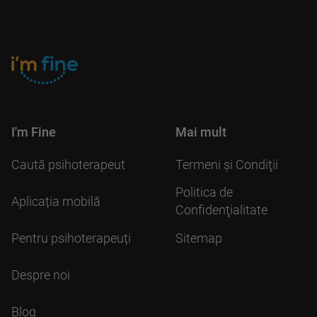
I'm Fine
Mai mult
Caută psihoterapeut
Termeni şi Condiţii
Politica de
Aplicația mobilă
Confidenţialitate
Pentru psihoterapeuți
Sitemap
Despre noi
Blog