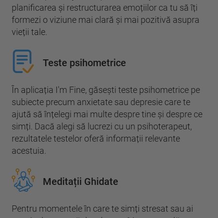
planificarea și restructurarea emoțiilor ca tu să îți
formezi o viziune mai clară și mai pozitivă asupra
vieții tale.
Teste psihometrice
În aplicația I'm Fine, găsești teste psihometrice pe
subiecte precum anxietate sau depresie care te
ajută să înțelegi mai multe despre tine și despre ce
simți. Dacă alegi să lucrezi cu un psihoterapeut,
rezultatele testelor oferă informații relevante
acestuia.
Meditații Ghidate
Pentru momentele în care te simți stresat sau ai