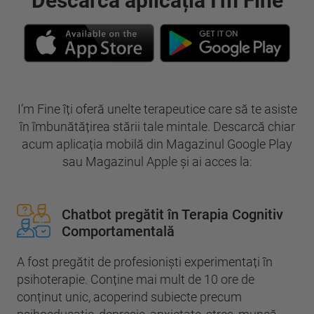
Descarcă aplicația I'm Fine
I’m Fine îți oferă unelte terapeutice care să te asiste
în îmbunătățirea stării tale mintale. Descarcă chiar
acum aplicația mobilă din Magazinul Google Play
sau Magazinul Apple și ai acces la:
Chatbot pregătit în Terapia Cognitiv
Comportamentală
A fost pregătit de profesioniști experimentați în
psihoterapie. Conține mai mult de 10 ore de
conținut unic, acoperind subiecte precum