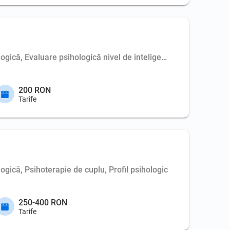
ologică, Evaluare psihologică nivel de inteligență IQ, Raport e
200 RON
Tarife
logică, Psihoterapie de cuplu, Profil psihologic
250-400 RON
Tarife