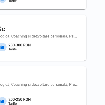
Tarife
Sc
ologică, Coaching şi dezvoltare personală, Psihoterapie de cupl
280-300 RON
Tarife
logică, Coaching şi dezvoltare personală, Profil psihologic
200-250 RON
Tarife