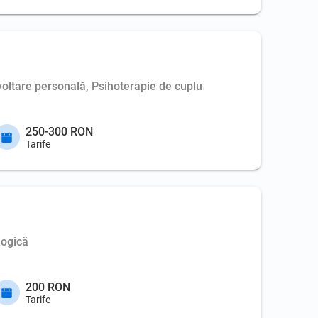
voltare personală, Psihoterapie de cuplu
250-300 RON
Tarife
logică
200 RON
Tarife