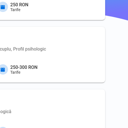
250 RON
Tarife
cuplu, Profil psihologic
250-300 RON
Tarife
logică