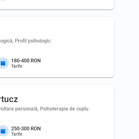
ogică, Profil psihologic
180-400 RON
Tarife
rtucz
voltare personală, Psihoterapie de cuplu
250-300 RON
Tarife