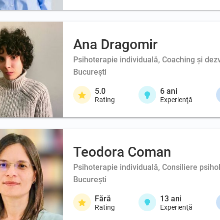
Ana Dragomir
Psihoterapie individuală, Coaching şi dez
București
5.0
6
ani
Rating
Experienţă
Teodora Coman
Psihoterapie individuală, Consiliere psiho
București
Fără
13
ani
Rating
Experienţă