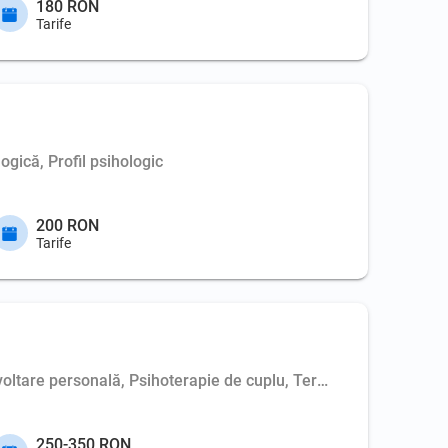
180 RON
Tarife
ogică, Profil psihologic
200 RON
Tarife
voltare personală, Psihoterapie de cuplu, Terapie de familie
250-350 RON