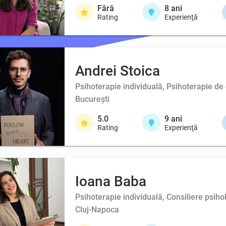
Fără
8
ani
Rating
Experienţă
Andrei Stoica
Psihoterapie individuală, Psihoterapie de 
București
5.0
9
ani
Rating
Experienţă
Ioana Baba
Psihoterapie individuală, Consiliere psiho
Cluj-Napoca