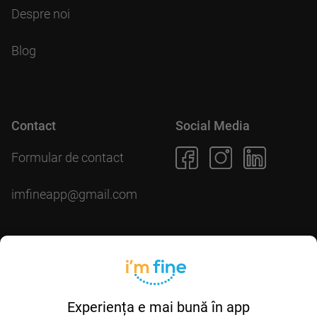
Despre noi
Blog
Contact
Social Media
Formular de contact
imfineapp@gmail.com
Descarcă aplicația
Experiența e mai bună în app