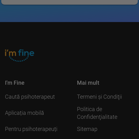
I'm Fine
Mai mult
Caută psihoterapeut
Termeni şi Condiţii
Politica de
Aplicația mobilă
Confidenţialitate
Pentru psihoterapeuți
Sitemap