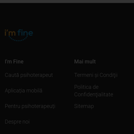
I'm Fine
Mai mult
Caută psihoterapeut
Termeni şi Condiţii
Politica de
Aplicația mobilă
Confidenţialitate
Pentru psihoterapeuți
Sitemap
Despre noi