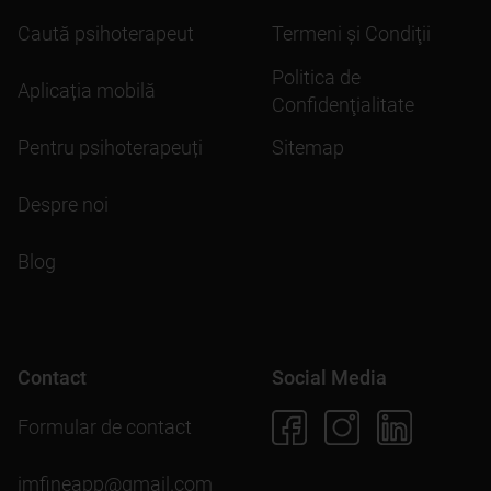
Caută psihoterapeut
Termeni şi Condiţii
Politica de
Aplicația mobilă
Confidenţialitate
Pentru psihoterapeuți
Sitemap
Despre noi
Blog
Contact
Social Media
Formular de contact
imfineapp@gmail.com