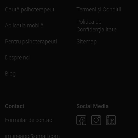
Caută psihoterapeut
Termeni şi Condiţii
Politica de
Aplicația mobilă
Confidenţialitate
Pentru psihoterapeuți
Sitemap
Despre noi
Blog
Contact
Social Media
Formular de contact
imfineapp@gmail.com