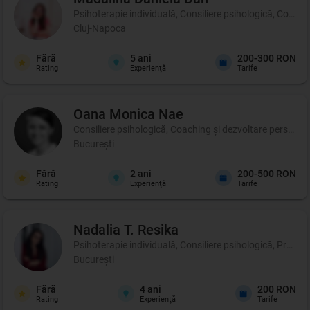
Psihoterapie individuală, Consiliere psihologică, Coachi
Cluj-Napoca
Fără
5
ani
200-300 RON
Rating
Experienţă
Tarife
Oana Monica
Nae
Consiliere psihologică, Coaching şi dezvoltare personală,
București
Fără
2
ani
200-500 RON
Rating
Experienţă
Tarife
Nadalia T.
Resika
Psihoterapie individuală, Consiliere psihologică, Profil p
București
Fără
4
ani
200 RON
Rating
Experienţă
Tarife