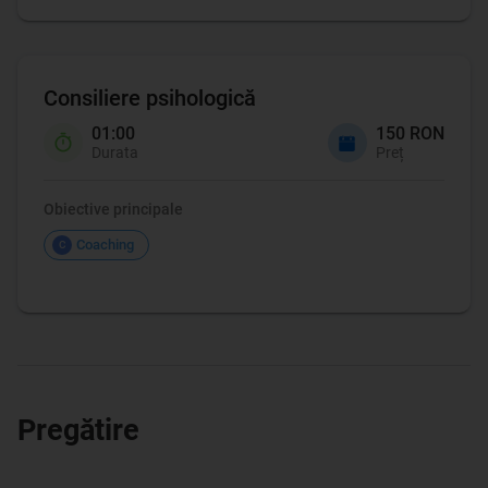
Consiliere psihologică
01:00
150 RON
Durata
Preț
Obiective principale
Coaching
C
Pregătire