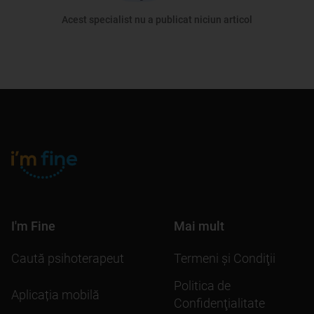
Acest specialist nu a publicat niciun articol
I'm Fine
Mai mult
Caută psihoterapeut
Termeni şi Condiţii
Politica de
Aplicația mobilă
Confidenţialitate