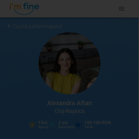
Caută psihoterapeut
Alexandra Aftan
Cluj-Napoca
Fără
2
ani
150-180 RON
Rating
Experienţă
Tarife