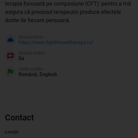
terapia focusată pe compasiune (CFT)  pentru a mă 
asigura că procesul terapeutic produce efectele 
Site personal
https://www.lighthousetherapy.ro/
Sesiuni online
Da
Limbi vorbite
Română, Engleză
Contact
Locații