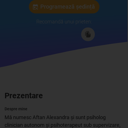
Programează ședință
Recomandă unui prieten
:
Prezentare
Despre mine
Mă numesc Aftan Alexandra și sunt psiholog 
clinician autonom și psihoterapeut sub supervizare, 