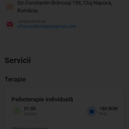
Str.Constantin Brâncuși 198, Cluj-Napoca,
România
Adresa de email
aftan.psihologie@gmail.com
Servicii
Terapie
Psihoterapie individuală
01:00
180 RON
Durata
Preț
Obiective principale