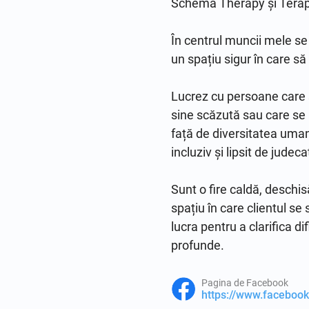
Schema Therapy și Terapi
În centrul muncii mele se 
un spațiu sigur în care să
Lucrez cu persoane care se
sine scăzută sau care se
față de diversitatea uman
incluziv și lipsit de judecat
Sunt o fire caldă, deschis
spațiu în care clientul se
lucra pentru a clarifica dif
profunde.
Pagina de Facebook
https://www.facebook