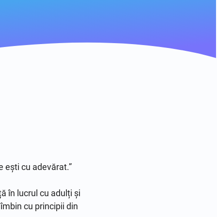
 ești cu adevărat.”

în lucrul cu adulți și 
bin cu principii din 