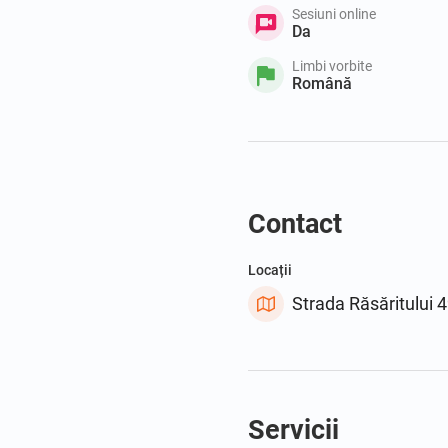
Sesiuni online
Da
Limbi vorbite
Română
Contact
Locații
Strada Răsăritului 
Servicii