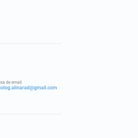
sa de email
holog.alinarad@gmail.com