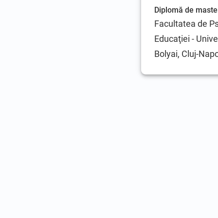
Diplomă de maste
Facultatea de Psi
Educaţiei - Univ
Bolyai, Cluj-Nap