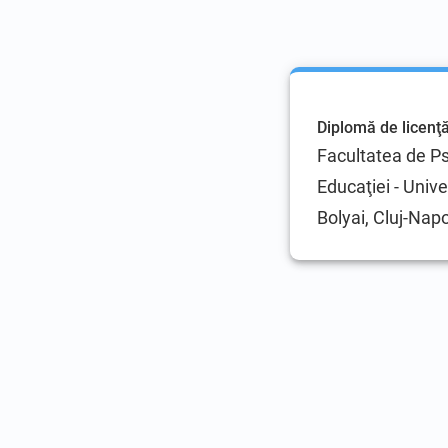
Diplomă de licenţ
Facultatea de Psi
Educaţiei - Univ
Bolyai, Cluj-Nap