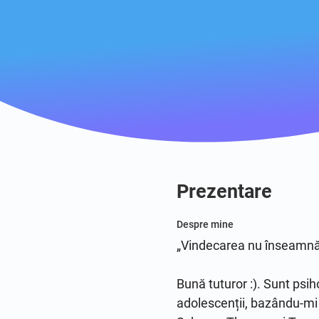
Prezentare
Despre mine
„Vindecarea nu înseamnă să
Bună tuturor :). Sunt psiho
adolescenții, bazându-mi 