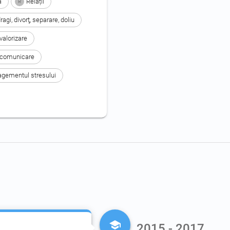
ă
Relații
R
gi, divorţ, separare, doliu
valorizare
e comunicare
gementul stresului
2015 - 2017