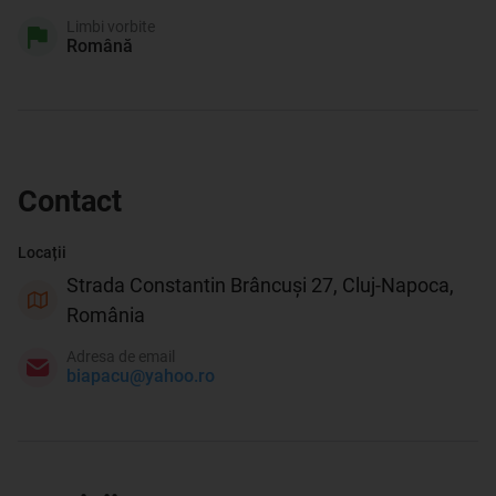
Limbi vorbite
Română
Contact
Locații
Strada Constantin Brâncuși 27, Cluj-Napoca,
România
Adresa de email
biapacu@yahoo.ro