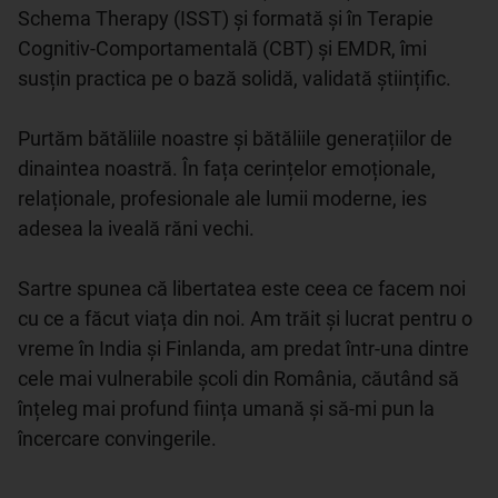
Schema Therapy (ISST) și formată și în Terapie 
Cognitiv-Comportamentală (CBT) și EMDR, îmi 
susțin practica pe o bază solidă, validată științific.

Purtăm bătăliile noastre și bătăliile generațiilor de 
dinaintea noastră. În fața cerințelor emoționale, 
relaționale, profesionale ale lumii moderne, ies 
adesea la iveală răni vechi.

Sartre spunea că libertatea este ceea ce facem noi 
cu ce a făcut viața din noi. Am trăit și lucrat pentru o 
vreme în India și Finlanda, am predat într-una dintre 
cele mai vulnerabile școli din România, căutând să 
înțeleg mai profund ființa umană și să-mi pun la 
încercare convingerile.
