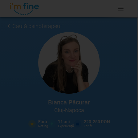
Caută psihoterapeut
Bianca Păcurar
Cluj-Napoca
Fără
11
ani
220-250 RON
Rating
Experienţă
Tarife