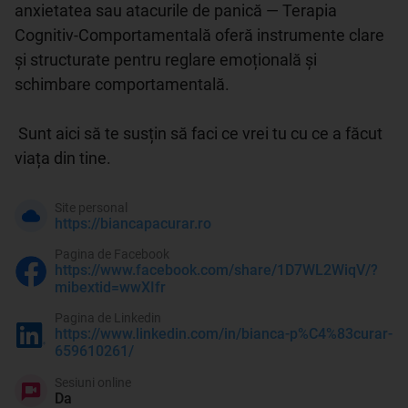
anxietatea sau atacurile de panică — Terapia 
Cognitiv-Comportamentală oferă instrumente clare 
și structurate pentru reglare emoțională și 
schimbare comportamentală.

 Sunt aici să te susțin să faci ce vrei tu cu ce a făcut 
viața din tine.
Site personal
https://biancapacurar.ro
Pagina de Facebook
https://www.facebook.com/share/1D7WL2WiqV/?
mibextid=wwXIfr
Pagina de Linkedin
https://www.linkedin.com/in/bianca-p%C4%83curar-
659610261/
Sesiuni online
Da