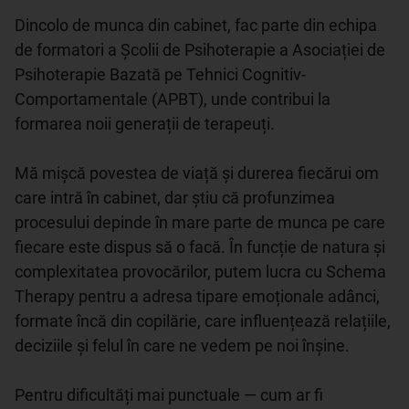
Dincolo de munca din cabinet, fac parte din echipa 
de formatori a Școlii de Psihoterapie a Asociației de 
Psihoterapie Bazată pe Tehnici Cognitiv-
Comportamentale (APBT), unde contribui la 
formarea noii generații de terapeuți.

Mă mișcă povestea de viață și durerea fiecărui om 
care intră în cabinet, dar știu că profunzimea 
procesului depinde în mare parte de munca pe care 
fiecare este dispus să o facă. În funcție de natura și 
complexitatea provocărilor, putem lucra cu Schema 
Therapy pentru a adresa tipare emoționale adânci, 
formate încă din copilărie, care influențează relațiile, 
deciziile și felul în care ne vedem pe noi înșine. 

Pentru dificultăți mai punctuale — cum ar fi 