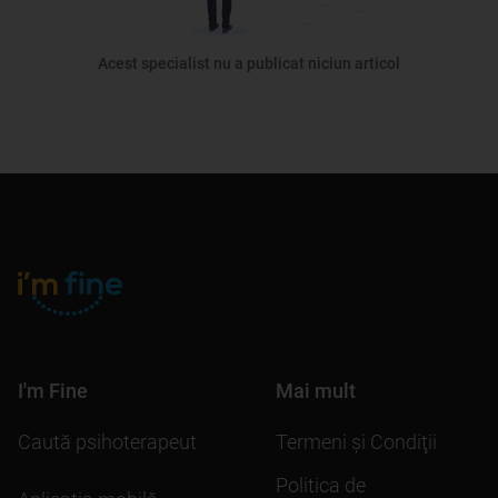
Acest specialist nu a publicat niciun articol
I'm Fine
Mai mult
Caută psihoterapeut
Termeni şi Condiţii
Politica de