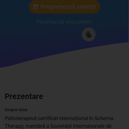
Programează ședință
Recomandă unui prieten
:
Prezentare
Despre mine
Psihoterapeut certificat internațional în Schema 
Therapy, membră a Societății Internaționale de 