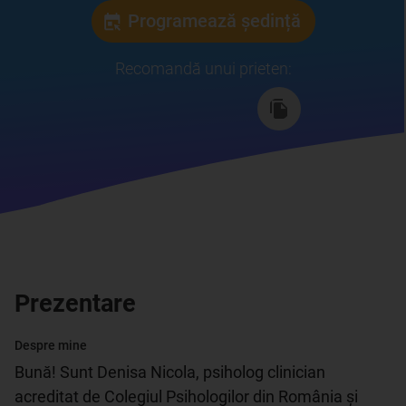
Programează ședință
Recomandă unui prieten
:
Prezentare
Despre mine
Bună! Sunt Denisa Nicola, psiholog clinician 
acreditat de Colegiul Psihologilor din România și 