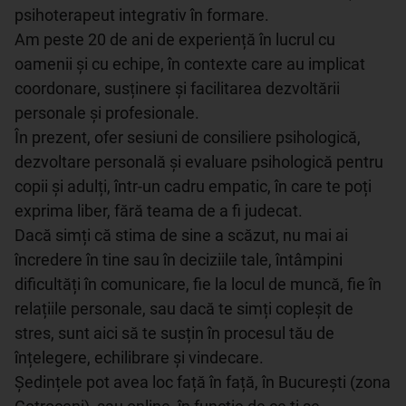
psihoterapeut integrativ în formare.

Am peste 20 de ani de experiență în lucrul cu 
oamenii și cu echipe, în contexte care au implicat 
coordonare, susținere și facilitarea dezvoltării 
personale și profesionale. 

În prezent, ofer sesiuni de consiliere psihologică, 
dezvoltare personală și evaluare psihologică pentru 
copii și adulți, într-un cadru empatic, în care te poți 
exprima liber, fără teama de a fi judecat.

Dacă simți că stima de sine a scăzut, nu mai ai 
încredere în tine sau în deciziile tale, întâmpini 
dificultăți în comunicare, fie la locul de muncă, fie în 
relațiile personale, sau dacă te simți copleșit de 
stres, sunt aici să te susțin în procesul tău de 
înțelegere, echilibrare și vindecare.

Ședințele pot avea loc față în față, în București (zona 