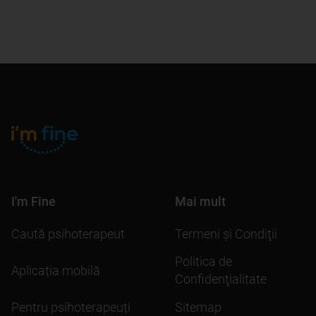
I'm Fine
Mai mult
Caută psihoterapeut
Termeni şi Condiţii
Politica de
Aplicația mobilă
Confidenţialitate
Pentru psihoterapeuți
Sitemap