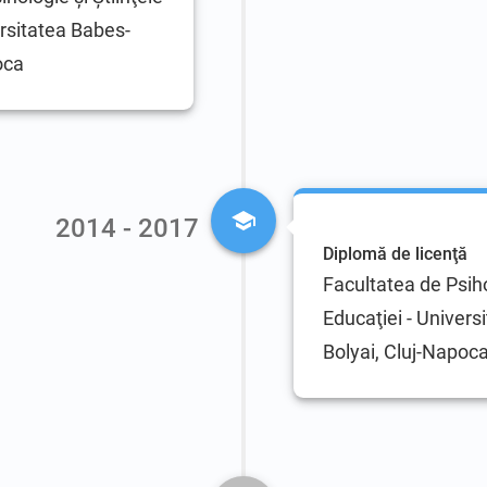
ersitatea Babes-
oca
2014 - 2017
Diplomă de licenţă
Facultatea de Psiho
Educaţiei - Univers
Bolyai, Cluj-Napoc