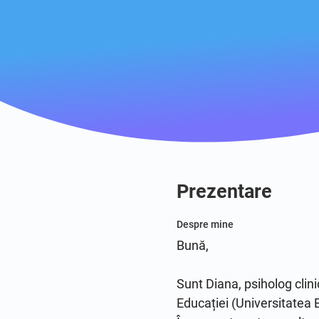
Prezentare
Despre mine
Bună,

Sunt Diana, psiholog clinic
Educației (Universitatea B