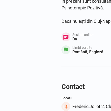
În prezent sunt consultant
Psihoterapie Pozitivă.

Dacă nu ești din Cluj-Napo
Sesiuni online
Da
Limbi vorbite
Română, Engleză
Contact
Locații
Frederic Joliot 2, 