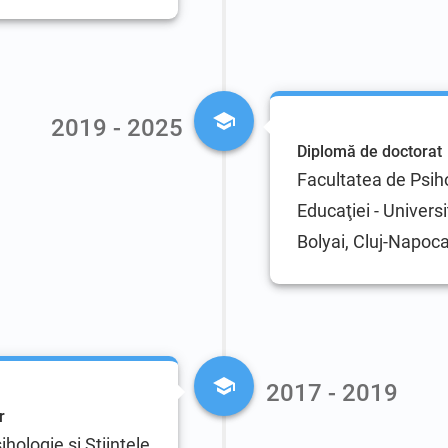
2019 - 2025
Diplomă de doctorat
Facultatea de Psiho
Educaţiei - Univers
Bolyai, Cluj-Napoc
2017 - 2019
r
hologie şi Ştiinţele