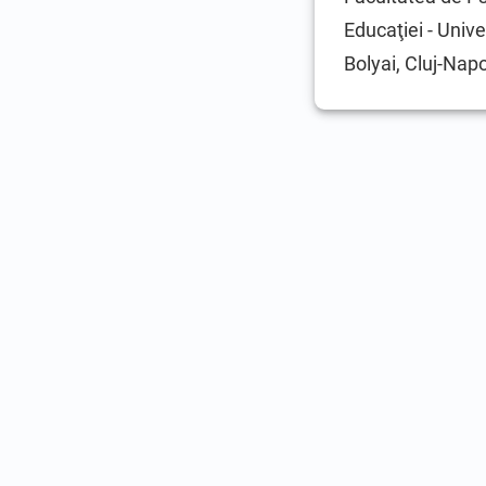
Educaţiei - Univ
Bolyai, Cluj-Nap