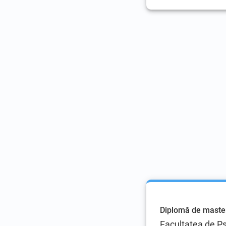
Diplomă de maste
Facultatea de Psi