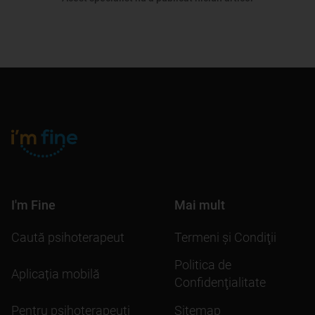
I'm Fine
Mai mult
Caută psihoterapeut
Termeni şi Condiţii
Politica de
Aplicația mobilă
Confidenţialitate
Pentru psihoterapeuți
Sitemap