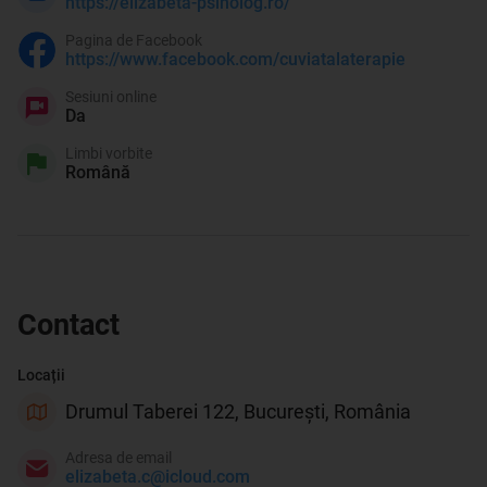
https://elizabeta-psiholog.ro/
Pagina de Facebook
https://www.facebook.com/cuviatalaterapie
Sesiuni online
Da
Limbi vorbite
Română
Contact
Locații
Drumul Taberei 122, București, România
Adresa de email
elizabeta.c@icloud.com