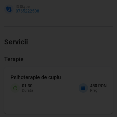
ID Skype
0765222508
Servicii
Terapie
Psihoterapie de cuplu
01:30
450 RON
Durata
Preț