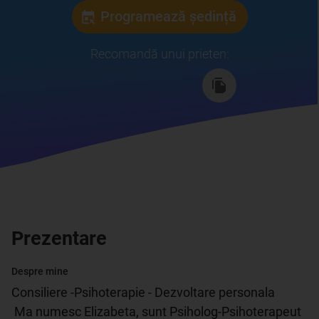
Programează ședință
Recomandă unui prieten
:
Prezentare
Despre mine
Consiliere -Psihoterapie - Dezvoltare personala

 Ma numesc Elizabeta, sunt Psiholog-Psihoterapeut 