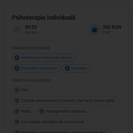
Psihoterapie individuală
00:50
350 RON
Durata
Preț
Obiective principale
Anxietate şi Atacuri de panică
A
Dezvoltare personală
Depresie
D
D
Obiective secundare
Fobii
F
Tulburări ale somnului (insomnii, coşmaruri, somn agitat
T
Relații
Managementul stresului
R
M
Dezvoltarea abilităţilor de comunicare
D
Pierderea unei persoane dragi, divorţ, separare, doliu
P