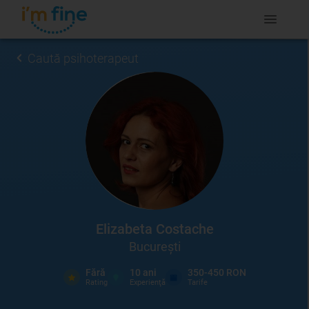
Caută psihoterapeut
Elizabeta Costache
București
Fără
10
ani
350-450 RON
Rating
Experienţă
Tarife