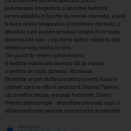
Ca si orientare psihoterapeutica, practic 
psihoterapia integrativa, o abordare holistica, 
personalizabila in functie de nevoile clientului, avand 
la baza relatia terapeutica si realitatea clientului, o 
abordare care sustine procesul terapeutic in toate 
dimensiunile sale: corp-minte-suflet; relatia tu-altii; 
relatia tu-corp; relatia tu-sine.

 Din punct de vedere administrativ:

O sedinta individuala dureaza 50 de minute.

o sedinta de cuplu dureaza  90 minute

Sedintele se pot desfasura prin prezenta fizica in 
cabinet, care se afla in sectorul 6, Drumul Taberei , 
cat si online (skype, wassup, Facetime, Zoom)

*Pentru psihoterapie - dezvoltare peronala copii si 
Site personal