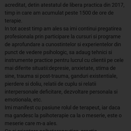
acreditat, detin atestatul de libera practica din 2017, 
timp in care am acumulat peste 1500 de ore de 
terapie.

In tot acest timp am ales sa imi continui pregatirea 
profesionala prin participare la cursuri si programe 
de aprofundare a cunostintelor si experientelor din 
punct de vedere psihologic, sa adaug tehnici si 
instrumente practice pentru lucrul cu clientii pe cele 
mai diferite situatii:depresie, anxietate, stima de 
sine, trauma si post-trauma, ganduri existentiale, 
pierdere si doliu, relatii de cuplu si relatii 
interpersonale deficitare, dezvoltare personala si 
emotionala, etc.

Imi manifest cu pasiune rolul de terapeut, iar daca 
ma gandesc la psihoterapie ca la o meserie, este o 
meserie care m-a ales.
