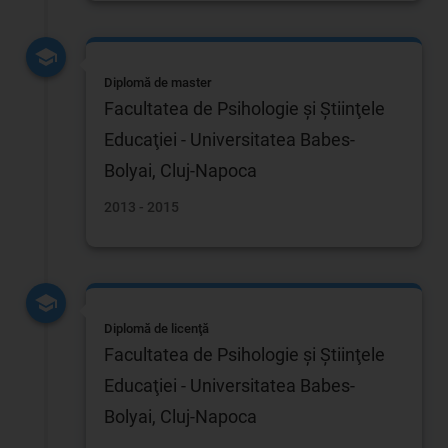
Diplomă de master
Facultatea de Psihologie şi Ştiinţele
Educaţiei - Universitatea Babes-
Bolyai, Cluj-Napoca
2013 - 2015
Diplomă de licenţă
Facultatea de Psihologie şi Ştiinţele
Educaţiei - Universitatea Babes-
Bolyai, Cluj-Napoca