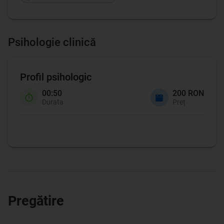
Psihologie clinică
Profil psihologic
00:50
200 RON
Durata
Preț
Pregătire