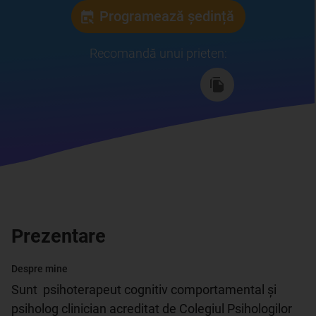
Programează ședință
Recomandă unui prieten
:
Prezentare
Despre mine
Sunt  psihoterapeut cognitiv comportamental și 
psiholog clinician acreditat de Colegiul Psihologilor 