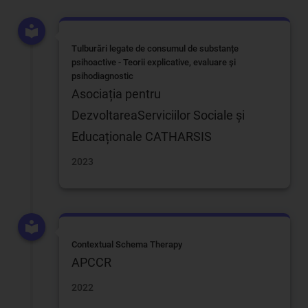
Tulburări legate de consumul de substanțe
psihoactive - Teorii explicative, evaluare și
psihodiagnostic
Asociația pentru
DezvoltareaServiciilor Sociale și
Educaționale CATHARSIS
2023
Contextual Schema Therapy
APCCR
2022