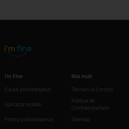
I'm Fine
Mai mult
Caută psihoterapeut
Termeni şi Condiţii
Politica de
Aplicația mobilă
Confidenţialitate
Pentru psihoterapeuți
Sitemap