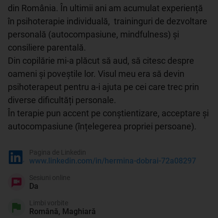
din România. În ultimii ani am acumulat experiență 
în psihoterapie individuală,  traininguri de dezvoltare 
personală (autocompasiune, mindfulness) și 
consiliere parentală. 

Din copilărie mi-a plăcut să aud, să citesc despre 
oameni și poveștile lor. Visul meu era să devin 
psihoterapeut pentru a-i ajuta pe cei care trec prin 
diverse dificultăți personale.

În terapie pun accent pe conștientizare, acceptare și 
autocompasiune (înțelegerea propriei persoane). 
Pagina de Linkedin
www.linkedin.com/in/hermina-dobrai-72a08297
Sesiuni online
Da
Limbi vorbite
Română, Maghiară