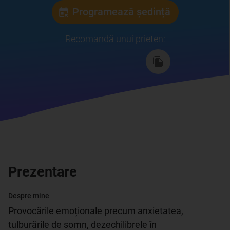
Programează ședință
Recomandă unui prieten
:
Prezentare
Despre mine
Provocările emoționale precum anxietatea, 
tulburările de somn, dezechilibrele în 