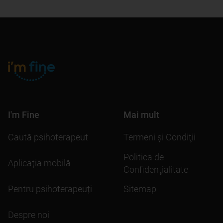
I'm Fine
Mai mult
Caută psihoterapeut
Termeni şi Condiţii
Politica de
Aplicația mobilă
Confidenţialitate
Pentru psihoterapeuți
Sitemap
Despre noi