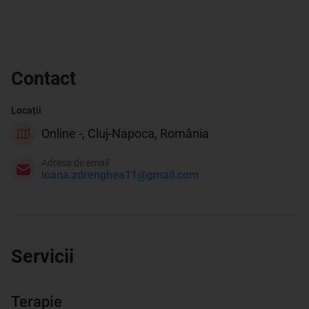
Contact
Locații
Online -, Cluj-Napoca, România
Adresa de email
ioana.zdrenghea11@gmail.com
Servicii
Terapie