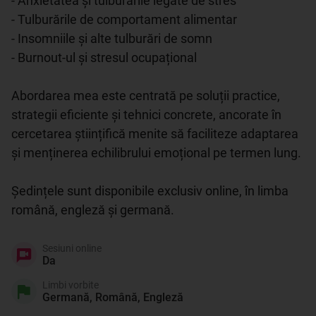
- Anxietatea și tulburările legate de stres

- Tulburările de comportament alimentar

- Insomniile și alte tulburări de somn

- Burnout-ul și stresul ocupațional

Abordarea mea este centrată pe soluții practice, 
strategii eficiente și tehnici concrete, ancorate în 
cercetarea științifică menite să faciliteze adaptarea 
și menținerea echilibrului emoțional pe termen lung.

Ședințele sunt disponibile exclusiv online, în limba 
română, engleză și germană.
Sesiuni online
Da
Limbi vorbite
Germană, Română, Engleză