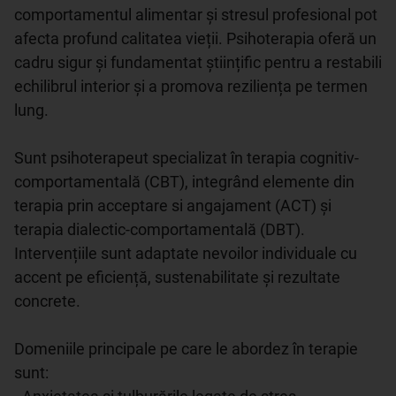
comportamentul alimentar și stresul profesional pot 
afecta profund calitatea vieții. Psihoterapia oferă un 
cadru sigur și fundamentat științific pentru a restabili 
echilibrul interior și a promova reziliența pe termen 
lung.

Sunt psihoterapeut specializat în terapia cognitiv-
comportamentală (CBT), integrând elemente din 
terapia prin acceptare si angajament (ACT) și 
terapia dialectic-comportamentală (DBT). 
Intervențiile sunt adaptate nevoilor individuale cu 
accent pe eficiență, sustenabilitate și rezultate 
concrete.

Domeniile principale pe care le abordez în terapie 
sunt:
