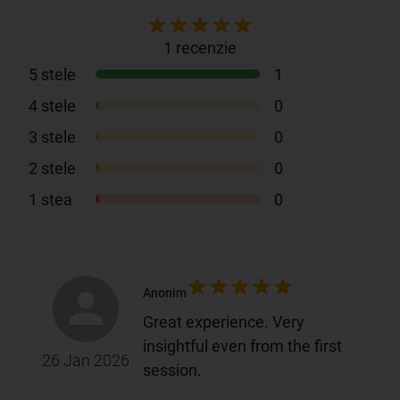
1
recenzie
5
stele
1
4
stele
0
3
stele
0
2
stele
0
1
stea
0
Anonim
Great experience. Very
insightful even from the first
26 Jan 2026
session.