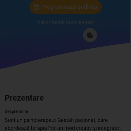
Programează ședință
Recomandă unui prieten
:
Prezentare
Despre mine
Sunt un psihoterapeut Gestalt pasionat, care 
abordează terapia într-un mod creativ și integrativ. 