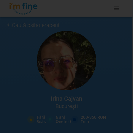
Caută psihoterapeut
Irina Cajvan
București
Fără
6
ani
200-350 RON
Rating
Experienţă
Tarife