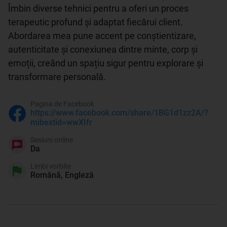
Îmbin diverse tehnici pentru a oferi un proces 
terapeutic profund și adaptat fiecărui client. 
Abordarea mea pune accent pe conștientizare, 
autenticitate și conexiunea dintre minte, corp și 
emoții, creând un spațiu sigur pentru explorare și 
transformare personală.
Pagina de Facebook
https://www.facebook.com/share/1BG1d1zz2A/?
mibextid=wwXIfr
Sesiuni online
Da
Limbi vorbite
Română, Engleză