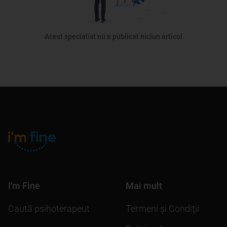
Acest specialist nu a publicat niciun articol
I'm Fine
Mai mult
Caută psihoterapeut
Termeni şi Condiţii