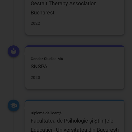
Gestalt Therapy Association
Bucharest
2022
Gender Studies MA
SNSPA
2020
Diplomă de licenţă
Facultatea de Psihologie şi Ştiinţele
Educaţiei - Universitatea din Bucureşti