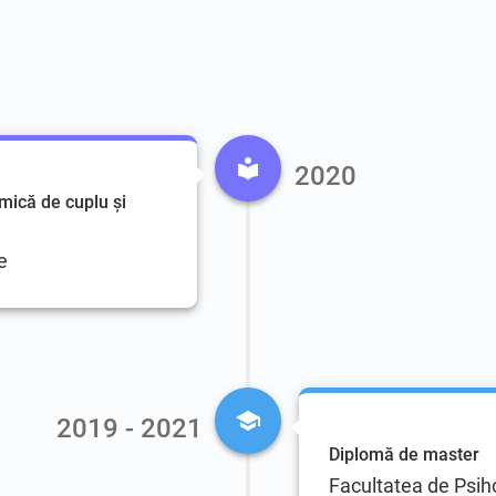
2020
mică de cuplu și
e
2019 - 2021
Diplomă de master
Facultatea de Psiho