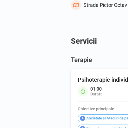
Strada Pictor Octav
Servicii
Terapie
Psihoterapie indivi
01:00
Durata
Obiective principale
Anxietate şi Atacuri de p
A