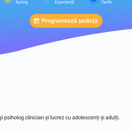
Rating
Experienţă
Tarife
Programează ședință
i psiholog clinician și lucrez cu adolescenți și adulți.
