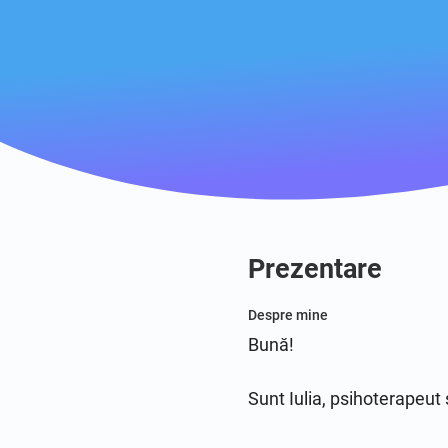
Prezentare
Despre mine
Bună! 

Sunt Iulia, psihoterapeut ș