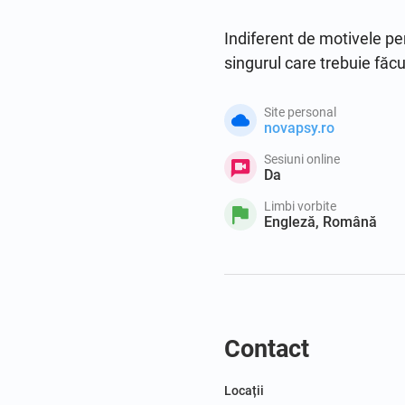
Indiferent de motivele pen
singurul care trebuie făcu
Site personal
novapsy.ro
Sesiuni online
Da
Limbi vorbite
Engleză, Română
Contact
Locații