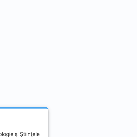
logie şi Ştiinţele