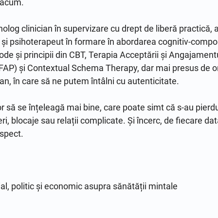
 acum.

olog clinician în supervizare cu drept de liberă practică, a
 și psihoterapeut în formare în abordarea cognitiv-compo
și principii din CBT, Terapia Acceptării și Angajamentul
FAP) și Contextual Schema Therapy, dar mai presus de ori
, în care să ne putem întâlni cu autenticitate.

să se înțeleagă mai bine, care poate simt că s-au pierdut 
eri, blocaje sau relații complicate. Și încerc, de fiecare dată
spect.

al, politic și economic asupra sănătății mintale
