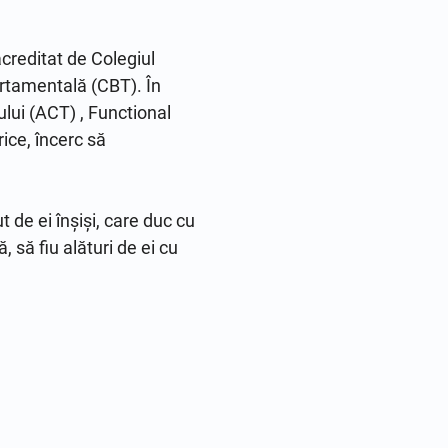
creditat de Colegiul 
rtamentală (CBT). În 
ui (ACT) , Functional 
ce, încerc să 
de ei înșiși, care duc cu 
, să fiu alături de ei cu 