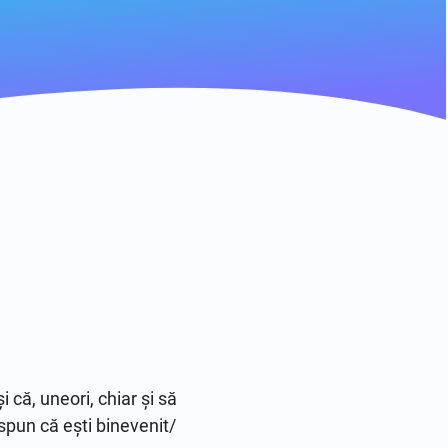
că, uneori, chiar și să 
 spun că ești binevenit/