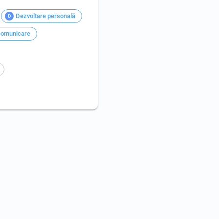
Dezvoltare personală
D
 comunicare