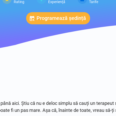
Rating
Experienţă
Tarife
Programează ședință
până aici. Știu că nu e deloc simplu să cauți un terapeut și 
poate fi un pas mare. Așa că, înainte de toate, vreau să-ți