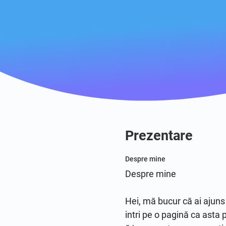
Prezentare
Despre mine
Despre mine

Hei, mă bucur că ai ajuns 
intri pe o pagină ca asta 