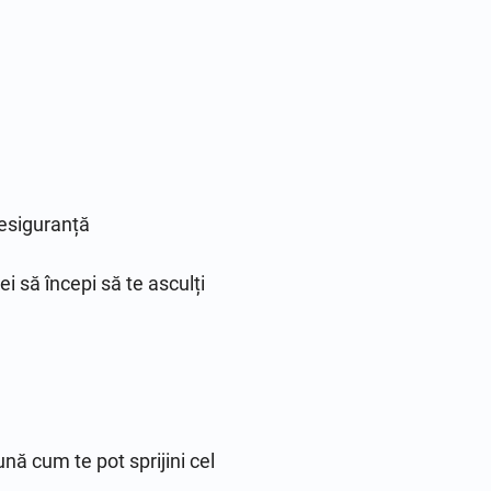
nesiguranță

i să începi să te asculți 
 cum te pot sprijini cel 