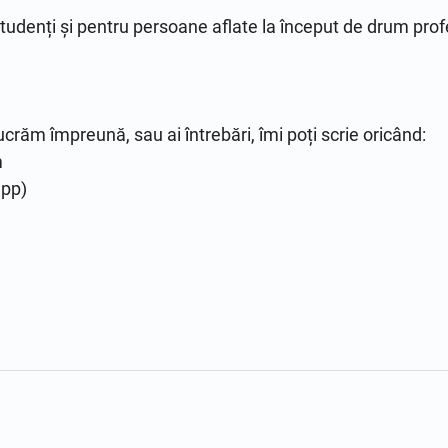
tudenți și pentru persoane aflate la început de drum profe
ucrăm împreună, sau ai întrebări, îmi poți scrie oricând:
