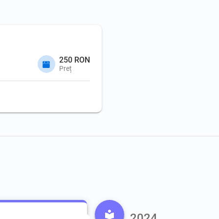
250 RON
Preț
2024