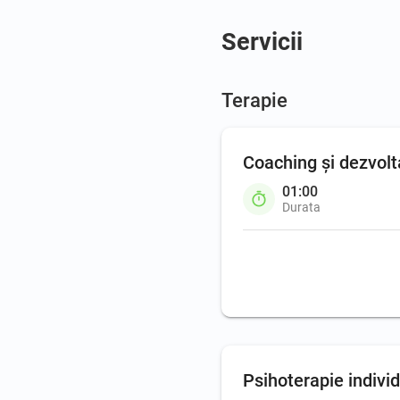
Servicii
Terapie
Coaching şi dezvolt
01:00
Durata
Coaching
Psihoterapie indivi