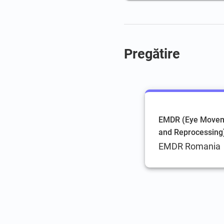
Pregătire
EMDR (Eye Moveme
and Reprocessing
EMDR Romania