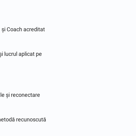
și Coach acreditat 
 lucrul aplicat pe 
e și reconectare 
etodă recunoscută 