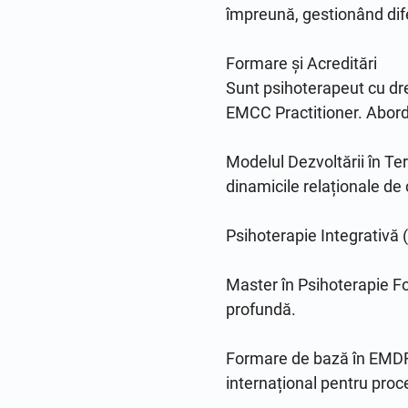
împreună, gestionând dife
Formare și Acreditări

Sunt psihoterapeut cu dre
EMCC Practitioner. Aborda
Modelul Dezvoltării în Ter
dinamicile relaționale de 
Psihoterapie Integrativă (
Master în Psihoterapie F
profundă.

Formare de bază în EMDR
internațional pentru proc