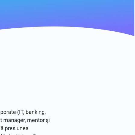
orate (IT, banking, 
t manager, mentor și 
nă presiunea 