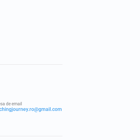
sa de email
chingjourney.ro@gmail.com