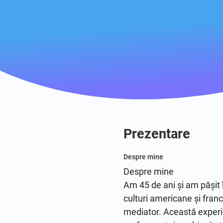
Prezentare
Despre mine
Despre mine

Am 45 de ani și am pășit î
culturi americane și fran
mediator. Această experie