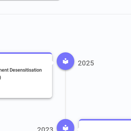
2025
nt Desensitisation
)
2023