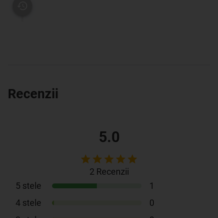
Recenzii
5.0
2
Recenzii
5
stele
1
4
stele
0