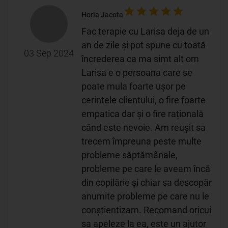
Horia Jacota
Fac terapie cu Larisa deja de un
an de zile și pot spune cu toată
03 Sep 2024
încrederea ca ma simt alt om
Larisa e o persoana care se
poate mula foarte ușor pe
cerintele clientului, o fire foarte
empatica dar și o fire rațională
când este nevoie. Am reușit sa
trecem împreuna peste multe
probleme săptămânale,
probleme pe care le aveam încă
din copilărie și chiar sa descopăr
anumite probleme pe care nu le
conștientizam. Recomand oricui
sa apeleze la ea, este un ajutor