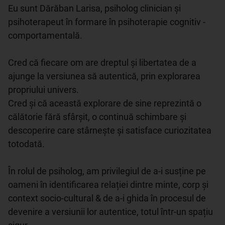
Eu sunt Dărăban Larisa, psiholog clinician și 
psihoterapeut în formare în psihoterapie cognitiv - 
comportamentală.  

Cred că fiecare om are dreptul și libertatea de a 
ajunge la versiunea să autentică, prin explorarea 
propriului univers. 

Cred și că această explorare de sine reprezintă o 
călătorie fără sfârșit, o continuă schimbare și 
descoperire care stârnește și satisface curiozitatea 
totodată. 

În rolul de psiholog, am privilegiul de a-i susține pe 
oameni în identificarea relației dintre minte, corp și 
context socio-cultural & de a-i ghida în procesul de 
devenire a versiunii lor autentice, totul într-un spațiu 