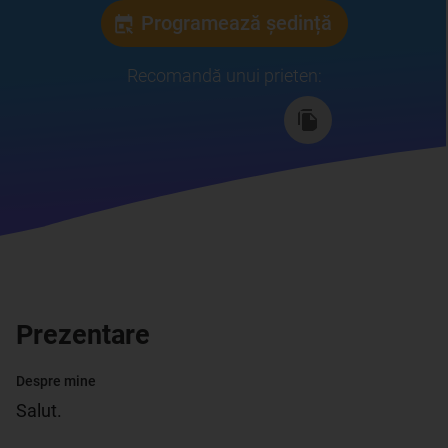
Programează ședință
Recomandă unui prieten
:
Prezentare
Despre mine
Salut. 
