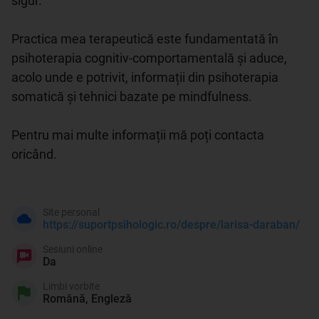
sigur. 

Practica mea terapeutică este fundamentată în 
psihoterapia cognitiv-comportamentală și aduce, 
acolo unde e potrivit, informații din psihoterapia 
somatică și tehnici bazate pe mindfulness. 

Pentru mai multe informații mă poți contacta 
oricând. 

Site personal
https://suportpsihologic.ro/despre/larisa-daraban/
Sesiuni online
Da
Limbi vorbite
Română, Engleză