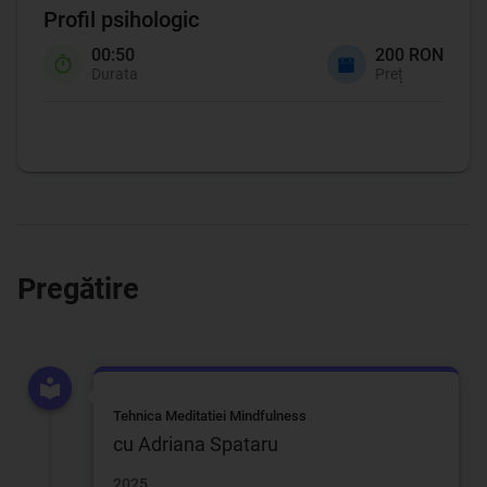
Profil psihologic
00:50
200 RON
Durata
Preț
Pregătire
Tehnica Meditatiei Mindfulness
cu Adriana Spataru
2025