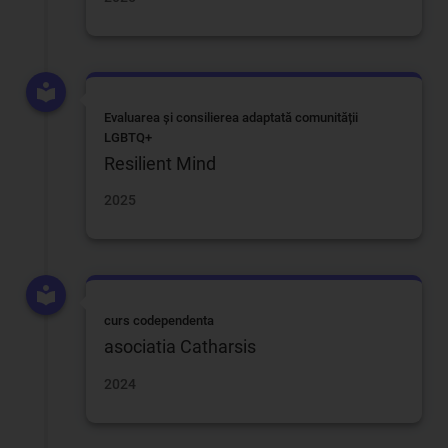
Evaluarea și consilierea adaptată comunității
LGBTQ+
Resilient Mind
2025
curs codependenta
asociatia Catharsis
2024