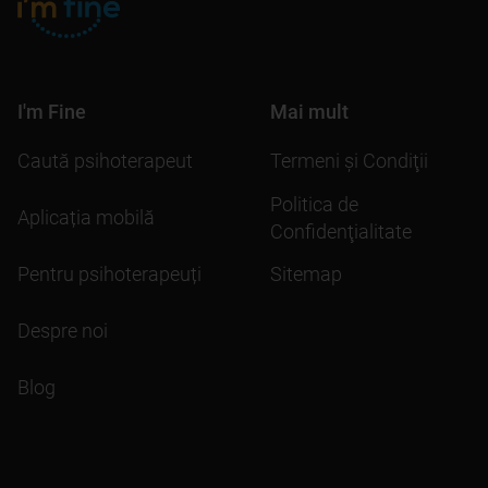
I'm Fine
Mai mult
Caută psihoterapeut
Termeni şi Condiţii
Politica de
Aplicația mobilă
Confidenţialitate
Pentru psihoterapeuți
Sitemap
Despre noi
Blog