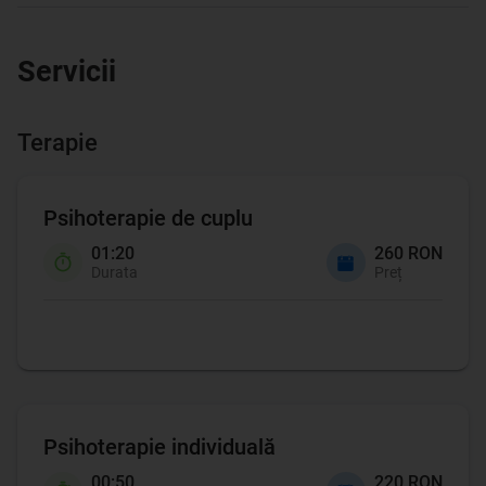
Servicii
Terapie
Psihoterapie de cuplu
01:20
260 RON
Durata
Preț
Psihoterapie individuală
00:50
220 RON