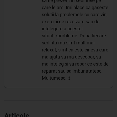
sa fie prezent in sedintele pe
care le am. Imi place ca gaseste
solutii la problemele cu care vin,
exercitii de rezolvare sau de
intelegere a acestor
situatii/probleme. Dupa fiecare
sedinta ma simt mult mai
relaxat, simt ca este cineva care
ma ajuta sa ma descopar, sa
ma inteleg si sa repar ce este de
reparat sau sa imbunatatesc.
Multumesc. :)
Articole