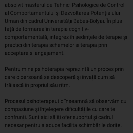
absolvit masterul de Tehnici Psihologice de Control 
al Comportamentului și Dezvoltarea Potențialului 
Uman din cadrul Universității Babes-Bolyai. În plus 
față de formarea în terapia cognitiv-
comportamentală, integrez în ședințele de terapie și 
practici din terapia schemelor si terapia prin 
acceptare si angajament.

Pentru mine psihoterapia reprezintă un proces prin 
care o persoană se descoperă și învață cum să 
trăiască în propriul său ritm. 

Procesul psihoterapeutic înseamnă să observăm cu 
compasiune și înțelegere dificultățile cu care te 
confrunți. Sunt aici să îți ofer suportul și cadrul 
necesar pentru a aduce facilita schimbările dorite.