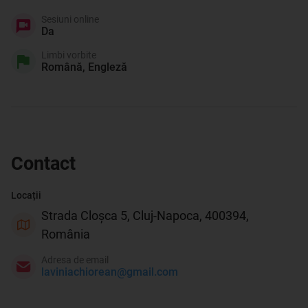
Sesiuni online
Da
Limbi vorbite
Română, Engleză
Contact
Locații
Strada Cloșca 5, Cluj-Napoca, 400394,
România
Adresa de email
laviniachiorean@gmail.com