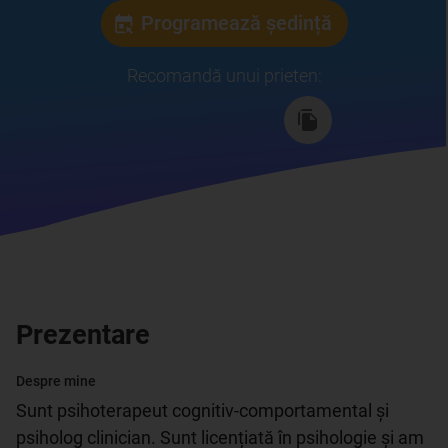
Programează ședință
Recomandă unui prieten
:
Prezentare
Despre mine
Sunt psihoterapeut cognitiv-comportamental și 
psiholog clinician. Sunt licențiată în psihologie și am 