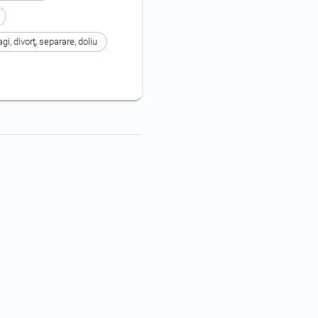
i, divorţ, separare, doliu