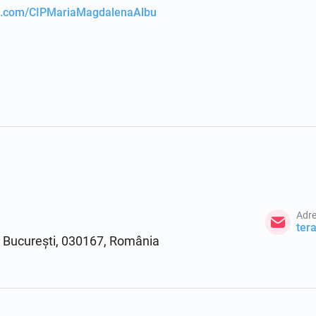
ok.com/CIPMariaMagdalenaAlbu
Adre
5, București, 030167, România