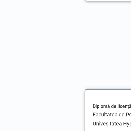
Diplomă de licenţ
Facultatea de Ps
Univesitatea Hyp