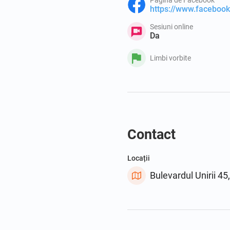
https://www.facebo
Sesiuni online
Da
Limbi vorbite
Contact
Locații
Bulevardul Unirii 4