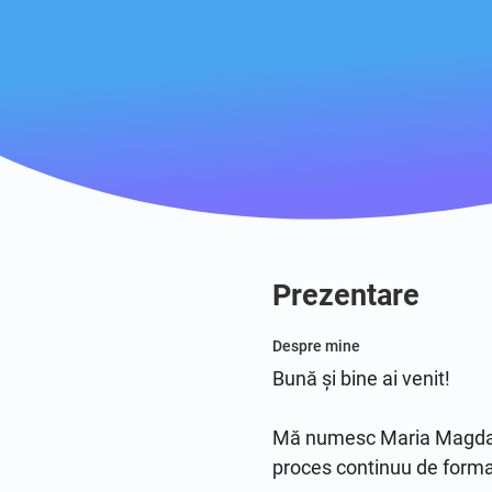
Prezentare
Despre mine
Bună și bine ai venit!

Mă numesc Maria Magdalena
proces continuu de formar