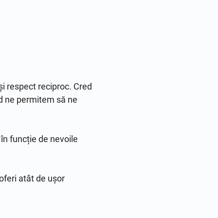
i respect reciproc. Cred 
d ne permitem să ne 
în funcție de nevoile 
oferi atât de ușor 