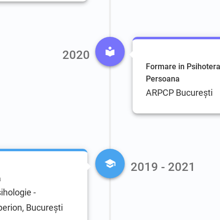
2020
Formare in Psihotera
Persoana
ARPCP București
2019 - 2021
ă
ihologie -
erion, Bucureşti