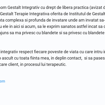
 Gestalt Integrativ cu drept de libera practica (avizat de
stalt Terapie Integrativa oferita de Institutul de Gestalt
ienta complexa si profunda de invatare unde am invatat sa-m
u ele in aici si acum, sa le exprim sanatos astfel incat sa 
juns sa ma privesc cu blandete si sa privesc cu blandete
ntegrativ respect fiecare poveste de viata cu care intru in 
 ascult cu toata fiinta mea, in deplin contact,  si sa pases
care client, in procesul lui terapeutic.
com