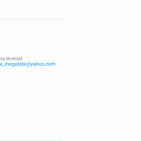
sa de email
a_megulete@yahoo.com