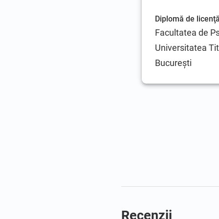
Diplomă de licenţ
Facultatea de Ps
Universitatea Ti
Bucureşti
Recenzii