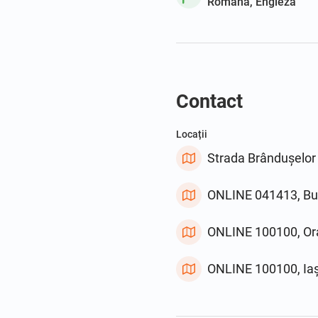
Română, Engleză
Contact
Locații
Strada Brândușelor
ONLINE 041413, Bu
ONLINE 100100, Or
ONLINE 100100, Iaș