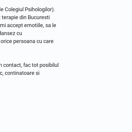
 Colegiul Psihologilor). 
 terapie din Bucuresti 
i accept emotiile, sa le 
dansez cu 
 orice persoana cu care 
contact, fac tot posibilul 
c, continatoare si 