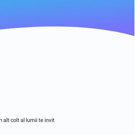
t colt al lumii te invit 