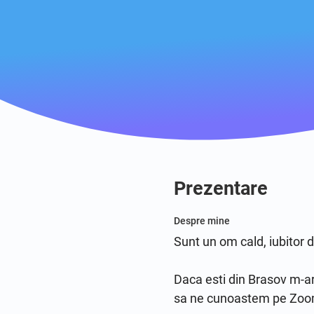
Prezentare
Despre mine
Sunt un om cald, iubitor d
Daca esti din Brasov m-ar b
sa ne cunoastem pe Zoom