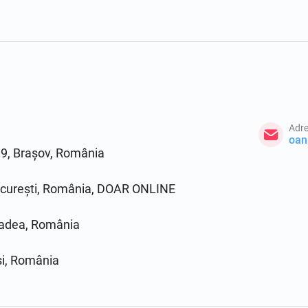
Adre
oan
 9, Brașov, România
curești, România, DOAR ONLINE
adea, România
i, România