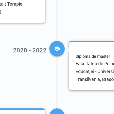
talt Terapie
)
2020 - 2022
Diplomă de master
Facultatea de Psiho
Educaţiei - Univers
Transilvania, Braşo