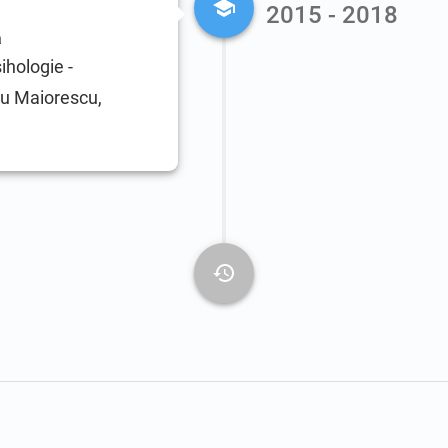
2015 - 2018
ă
ihologie -
tu Maiorescu,