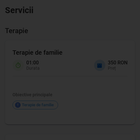
Servicii
Terapie
Terapie de familie
01:00
350 RON
Durata
Preț
Terapie de familie
Obiective principale
Terapie de familie
T