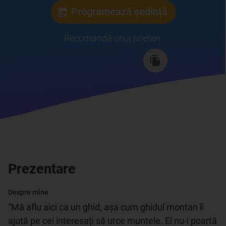
Programează ședință
Recomandă unui prieten
:
Prezentare
Despre mine
“Mă aflu aici ca un ghid, aşa cum ghidul montan îi 
ajută pe cei interesați să urce muntele. El nu-i poartă 