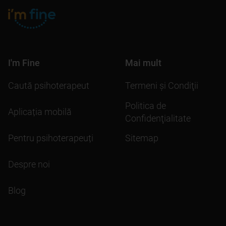
I'm Fine
Mai mult
Caută psihoterapeut
Termeni şi Condiţii
Politica de
Aplicația mobilă
Confidenţialitate
Pentru psihoterapeuți
Sitemap
Despre noi
Blog