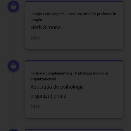
Emoția extravagantă. Lucrul cu emoțiile profunde în
terapie.
Herb Simona
2018
Formare complementară - Psihologia muncii și
organizațională
Asociația de psihologie
organizațională
2018