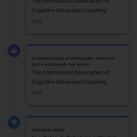
The International Association of
Cognitive-Behavioral Coaching
2016
Susţinerea copiilor şi adolescenţilor: workshop
pentru profesionişti- Ann Vernon
The International Association of
Cognitive-Behavioral Coaching
2015
Diplomă de master