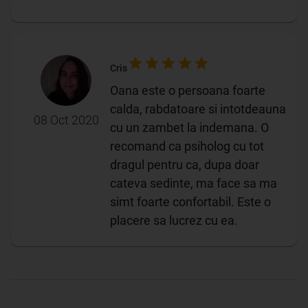
Cris
Oana este o persoana foarte
calda, rabdatoare si intotdeauna
08 Oct 2020
cu un zambet la indemana. O
recomand ca psiholog cu tot
dragul pentru ca, dupa doar
cateva sedinte, ma face sa ma
simt foarte confortabil. Este o
placere sa lucrez cu ea.