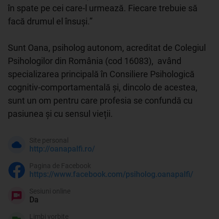
în spate pe cei care-l urmează. Fiecare trebuie să 
facă drumul el însuşi.” 

Sunt Oana, psiholog autonom, acreditat de Colegiul 
Psihologilor din România (cod 16083),  având 
specializarea principală în Consiliere Psihologică 
cognitiv-comportamentală și, dincolo de acestea, 
sunt un om pentru care profesia se confundă cu 
pasiunea și cu sensul vieții.
Site personal
http://oanapalfi.ro/
Pagina de Facebook
https://www.facebook.com/psiholog.oanapalfi/
Sesiuni online
Da
Limbi vorbite