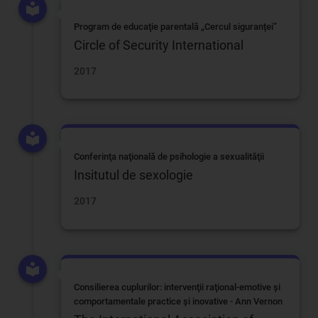
Program de educaţie parentală „Cercul siguranței”
Circle of Security International
2017
Conferinţa naţională de psihologie a sexualităţii
Insitutul de sexologie
2017
Consilierea cuplurilor: intervenţii raţional-emotive şi
comportamentale practice şi inovative - Ann Vernon