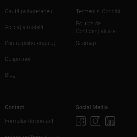
Caută psihoterapeut
Termeni şi Condiţii
Politica de
Aplicația mobilă
Confidenţialitate
Pentru psihoterapeuți
Sitemap
Despre noi
Blog
Contact
Social Media
Formular de contact
imfineapp@gmail.com