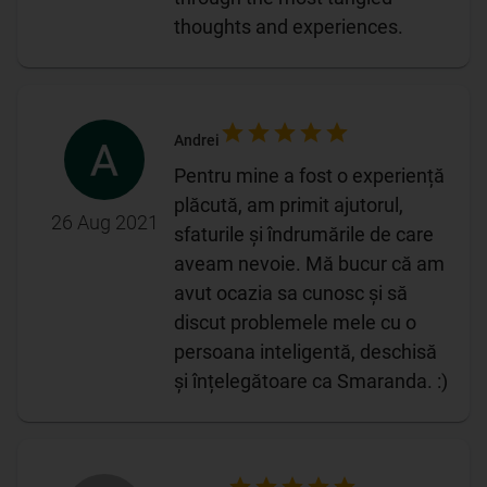
thoughts and experiences.
Andrei
Pentru mine a fost o experiență
plăcută, am primit ajutorul,
26 Aug 2021
sfaturile și îndrumările de care
aveam nevoie. Mă bucur că am
avut ocazia sa cunosc și să
discut problemele mele cu o
persoana inteligentă, deschisă
și înțelegătoare ca Smaranda. :)