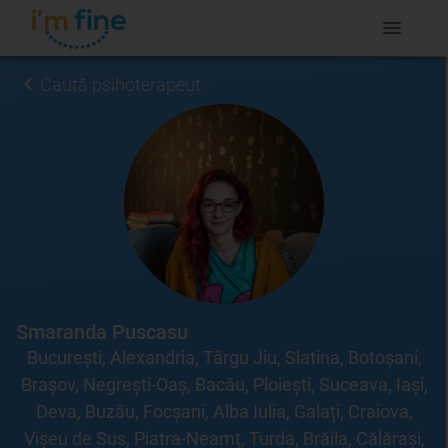
Caută psihoterapeut
Smaranda Puscasu
București, Alexandria, Târgu Jiu, Slatina, Botoșani,
Brașov, Negrești-Oaș, Bacău, Ploiești, Suceava, Iași,
Deva, Buzău, Focșani, Alba Iulia, Galați, Craiova,
Vișeu de Sus, Piatra-Neamț, Turda, Brăila, Călărași,