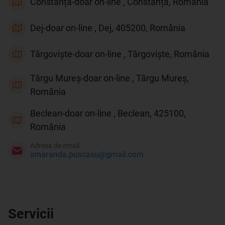
Constanța-doar on-line , Constanța, România
Dej-doar on-line , Dej, 405200, România
Târgoviște-doar on-line , Târgoviște, România
Târgu Mureș-doar on-line , Târgu Mureș,
România
Beclean-doar on-line , Beclean, 425100,
România
Adresa de email
smaranda.puscasu@gmail.com
Servicii