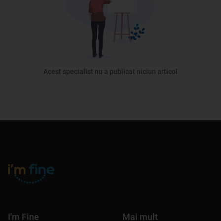
Acest specialist nu a publicat niciun articol
I'm Fine
Mai mult