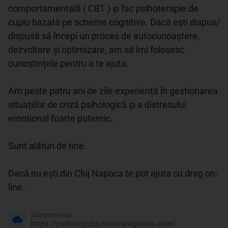
comportamentală ( CBT ) și fac psihoterapie de 
cuplu bazată pe scheme cognitive. Dacă ești dispus/ 
dispusă să începi un proces de autocunoaștere, 
dezvoltare și optimizare, am să îmi folosesc 
cunoștințele pentru a te ajuta.

Am peste patru ani de zile experiență în gestionarea 
situațiilor de criză psihologică și a distresului 
emotional foarte puternic.

Sunt alături de tine.

Dacă nu ești din Cluj Napoca te pot ajuta cu drag on-
line.
Site personal
https://psihologcluj.ontimeagenda.com/