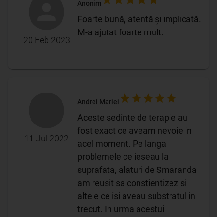
Anonim
Foarte bună, atentă și implicată.
M-a ajutat foarte mult.
20 Feb 2023
Andrei Mariei
Aceste sedinte de terapie au
fost exact ce aveam nevoie in
11 Jul 2022
acel moment. Pe langa
problemele ce ieseau la
suprafata, alaturi de Smaranda
am reusit sa constientizez si
altele ce isi aveau substratul in
trecut. In urma acestui