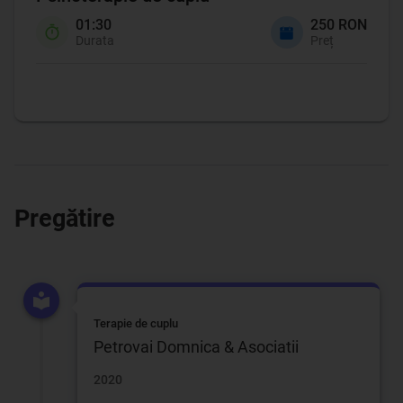
01:30
250 RON
Durata
Preț
Pregătire
Terapie de cuplu
Petrovai Domnica & Asociatii
2020