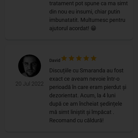
tratament pot spune ca ma simt
din nou eu insumi, chiar putin
imbunatatit. Multumesc pentru
ajutorul acordat! 😁
David
Discuțiile cu Smaranda au fost
exact ce aveam nevoie într-o
20 Jul 2022
perioadă în care eram pierdut și
dezorientat. Acum, la 4 luni
după ce am încheiat ședințele
mă simt liniștit și împăcat .
Recomand cu căldură!