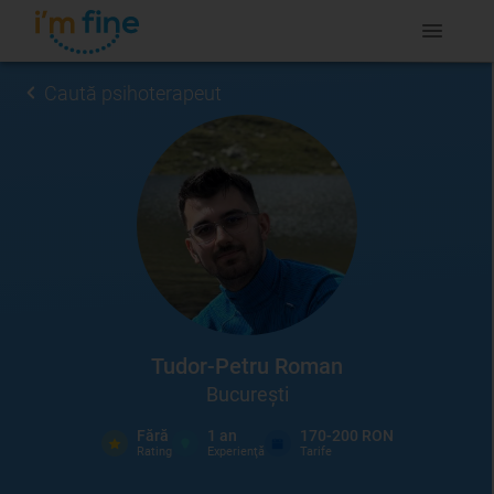
Caută psihoterapeut
Tudor-Petru Roman
București
Fără
1
an
170-200 RON
Rating
Experienţă
Tarife