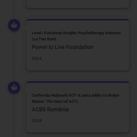
Level I Functional Analytic Psychotherapy Intensive
(cu Tien Kuei)
Power to Live Foundation
2024
Conferința Națională ACT- A patra ediție (cu Robyn
Walser: The Heart of ACT)
ACBS România
2024