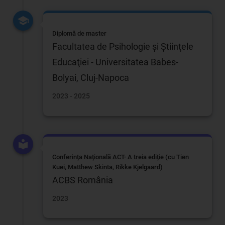
Diplomă de master
Facultatea de Psihologie şi Ştiinţele
Educaţiei - Universitatea Babes-
Bolyai, Cluj-Napoca
2023 - 2025
Conferința Națională ACT- A treia ediție (cu Tien
Kuei, Matthew Skinta, Rikke Kjelgaard)
ACBS România
2023