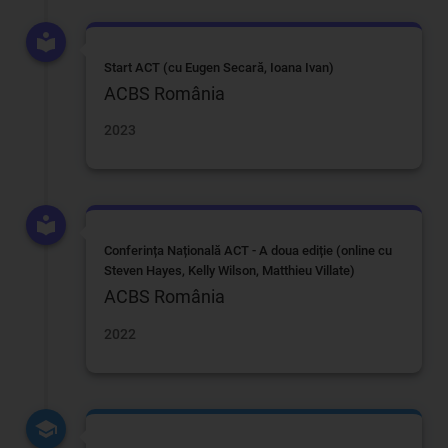
Start ACT (cu Eugen Secară, Ioana Ivan)
ACBS România
2023
Conferința Națională ACT - A doua ediție (online cu
Steven Hayes, Kelly Wilson, Matthieu Villate)
ACBS România
2022