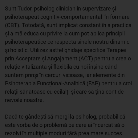
Sunt Tudor, psiholog clinician în supervizare și 
psihoterapeut cognitiv-comportamental  în formare 
(CBT). Totodată, sunt implicat constant în a practica 
și a mă educa cu privire la cum pot aplica principii 
psihoterapeutice ce respectă sinele nostru dinamic 
și holistic. Utilizez astfel ghidaje specifice Terapiei 
prin Acceptare și Angajament (ACT) pentru a crea o 
relație vitalizantă și flexibilă cu noi înșine când 
suntem prinși în cercuri vicioase, iar elemente din 
Psihoterapia Funcțional-Analitică (FAP) pentru a croi 
relații sănătoase cu ceilalți și care să țină cont de 
nevoile noastre.

Dacă te gândești să mergi la psiholog, probabil că 
este vorba de o problemă pe care ai încercat să o 
rezolvi în multiple moduri fără prea mare succes. 