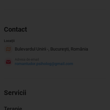
Contact
Locații
Bulevardul Unirii -, București, România
Adresa de email
romantudor.psiholog@gmail.com
Servicii
Terapie