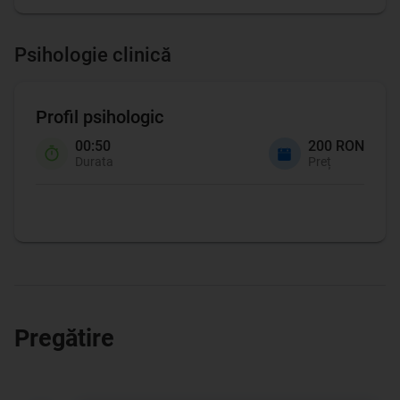
Psihologie clinică
Profil psihologic
00:50
200 RON
Durata
Preț
Pregătire