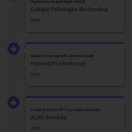
Supervizare în psihologie clinică
Colegiul Psihologilor din România
2025
Values in therapy with Jenna LeJeune
Portland Psychotherapy
2025
Învață să înoți în RFT (cu Louise McHugh)
ACBS România
2024