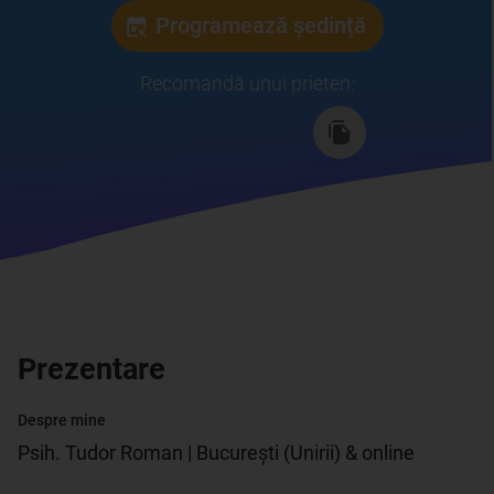
Programează ședință
Recomandă unui prieten
:
Prezentare
Despre mine
Psih. Tudor Roman | București (Unirii) & online
