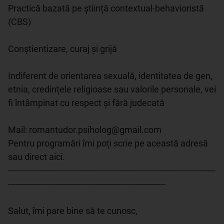
Practică bazată pe știință contextual-behavioristă 
(CBS)

Conștientizare, curaj și grijă 

Indiferent de orientarea sexuală, identitatea de gen, 
etnia, credințele religioase sau valorile personale, vei 
fi întâmpinat cu respect și fără judecată

Mail: romantudor.psiholog@gmail.com

Pentru programări îmi poți scrie pe această adresă 
sau direct aici.

-----------------------------------------------------------------------------------
---------------------------------------------------------------

Salut, îmi pare bine să te cunosc,
