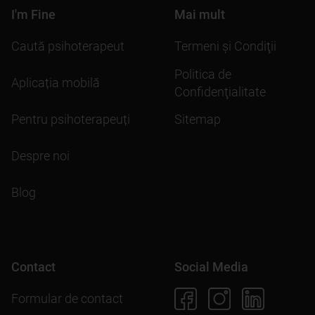
I'm Fine
Mai mult
Caută psihoterapeut
Termeni şi Condiţii
Politica de
Aplicația mobilă
Confidenţialitate
Pentru psihoterapeuți
Sitemap
Despre noi
Blog
Contact
Social Media
Formular de contact