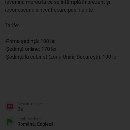
revenind mereu la ce se întâmplă în prezent și 
recunoscând sincer fiecare pas înainte.

Tarife:

-Prima ședință: 100 lei

-Ședință online: 170 lei

-Ședință la cabinet (zona Unirii, București): 190 lei

Sesiuni online
Da
Limbi vorbite
Română, Engleză