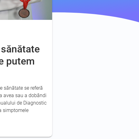
 sănătate
ce putem
e sănătate se referă
 a avea sau a dobândi
ualului de Diagnostic
ca simptomele