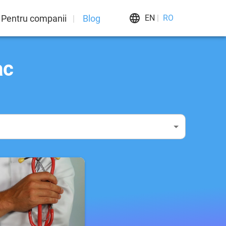
Pentru companii
Blog
EN
RO
ac