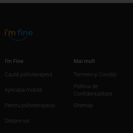
I'm Fine
Mai mult
Caută psihoterapeut
Termeni şi Condiţii
Politica de
Aplicația mobilă
Confidenţialitate
Pentru psihoterapeuți
Sitemap
Despre noi