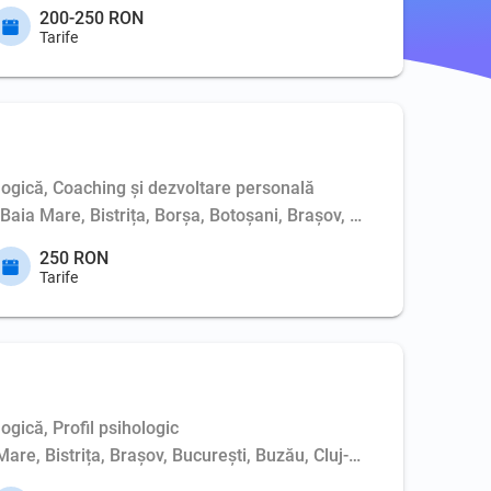
200-250 RON
Tarife
ologică, Coaching şi dezvoltare personală
, Baia Mare, Bistrița, Borșa, Botoșani, Brașov, București, Buft
250 RON
Tarife
ogică, Profil psihologic
Mare, Bistrița, Brașov, București, Buzău, Cluj-Napoca, Constanț