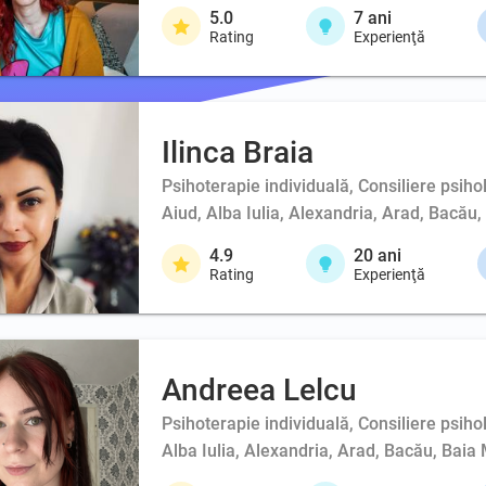
5.0
7
ani
Rating
Experienţă
Ilinca Braia
Psihoterapie individuală, Consiliere psih
Aiud, Alba Iulia, Alexandria, Arad, Bacău
4.9
20
ani
Rating
Experienţă
Andreea Lelcu
Psihoterapie individuală, Consiliere psihol
Alba Iulia, Alexandria, Arad, Bacău, Baia 