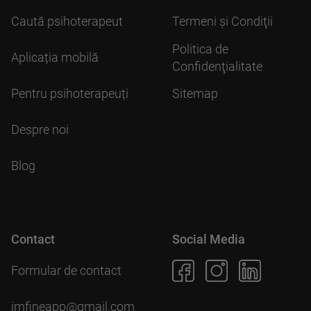
Caută psihoterapeut
Termeni şi Condiţii
Politica de
Aplicația mobilă
Confidenţialitate
Pentru psihoterapeuți
Sitemap
Despre noi
Blog
Contact
Social Media
Formular de contact
imfineapp@gmail.com