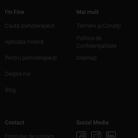
I'm Fine
Mai mult
Caută psihoterapeut
Termeni şi Condiţii
Politica de
Aplicația mobilă
Confidenţialitate
Pentru psihoterapeuți
Sitemap
Despre noi
Blog
Contact
Social Media
Formular de contact