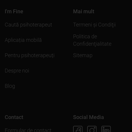
I'm Fine
Mai mult
Caută psihoterapeut
Termeni şi Condiţii
Politica de
Aplicația mobilă
Confidenţialitate
Pentru psihoterapeuți
Sitemap
Despre noi
Blog
Contact
Social Media
Formular de contact