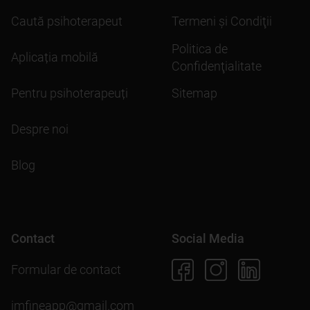
Caută psihoterapeut
Termeni şi Condiţii
Politica de
Aplicația mobilă
Confidenţialitate
Pentru psihoterapeuți
Sitemap
Despre noi
Blog
Contact
Social Media
Formular de contact
imfineapp@gmail.com