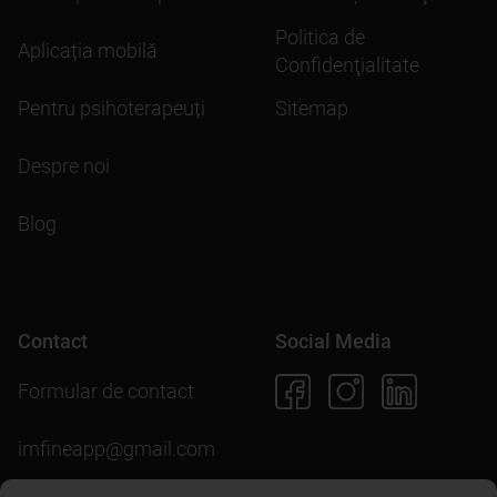
Politica de
Aplicația mobilă
Confidenţialitate
Pentru psihoterapeuți
Sitemap
Despre noi
Blog
Contact
Social Media
Formular de contact
imfineapp@gmail.com