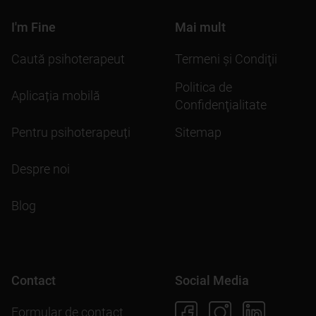
I'm Fine
Mai mult
Caută psihoterapeut
Termeni şi Condiţii
Politica de
Aplicația mobilă
Confidenţialitate
Pentru psihoterapeuți
Sitemap
Despre noi
Blog
Contact
Social Media
Formular de contact