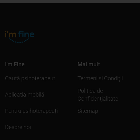
I'm Fine
Mai mult
Caută psihoterapeut
Termeni şi Condiţii
Politica de
Aplicația mobilă
Confidenţialitate
Pentru psihoterapeuți
Sitemap
Despre noi