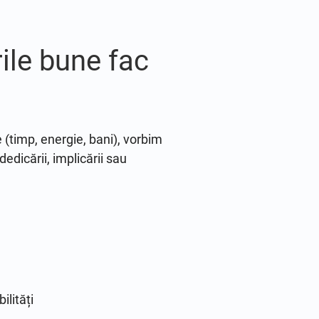
ile bune fac
 (timp, energie, bani), vorbim
dicării, implicării sau
ilități