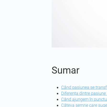
Sumar
Când pasiunea se trans
Diferența dintre pasiune
Când ajungem în punctul 
Câteva semne care suger