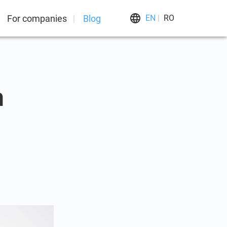
For companies
Blog
EN
RO
n