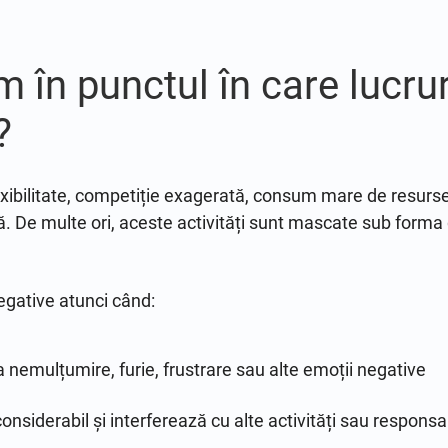
în punctul în care lucrur
?
exibilitate, competiție exagerată, consum mare de resurse
De multe ori, aceste activități sunt mascate sub forma de
egative atunci când:
a nemulțumire, furie, frustrare sau alte emoții negative
considerabil și interferează cu alte activități sau responsab