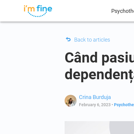
Psychoth
Back to articles
Când pasiu
dependenț
Crina Burduja
February 6, 2023
•
Psychothe