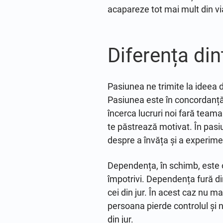
acapareze tot mai mult din vi
Diferența di
Pasiunea ne trimite la ideea d
Pasiunea este în concordanță c
încerca lucruri noi fară teama 
te păstrează motivat. În pasi
despre a învăța și a experime
Dependența, în schimb, este op
împotrivi. Dependența fură din
cei din jur. În acest caz nu m
persoana pierde controlul și n
din jur.