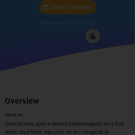
Book a session
Recommend to a friend
:
Overview
About me
Drumul meu spre a deveni psihoterapeut nu a fost 
deloc unul liniar, așa cum mi-am imaginat în 