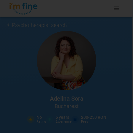
Psychotherapist search
Adelina Sora
Bucharest
No
6
years
200-250 RON
Rating
Experience
Fees