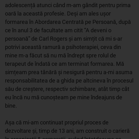
adolescență atunci când m-am gândit pentru prima 
oară la această profesie. Deși am ales ușor 
formarea în Abordarea Centrată pe Persoană, după 
ce în anul 3 de facultate am citit ”A deveni o 
persoană” de Carl Rogers și am simțit că mi s-ar 
potrivi această ramură a psihoterapiei, ceva din 
mine m-a făcut să nu mă îndrept spre rolul de 
terapeut de îndată ce am terminat formarea. Mă 
simțeam prea tânără și nesigură pentru a-mi asuma 
responsabilitatea de a ghida pe altcineva în procesul 
său de creștere, respectiv schimbare, atât timp cât 
eu încă nu mă cunoșteam pe mine îndeajuns de 
bine. 

Așa că mi-am continuat propriul proces de 
dezvoltare și, timp de 13 ani, am construit o carieră 