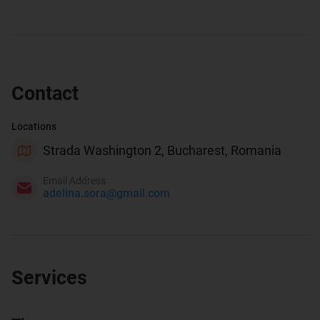
Contact
Locations
Strada Washington 2, Bucharest, Romania
Email Address
adelina.sora@gmail.com
Services