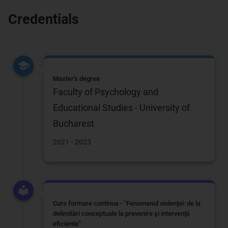
Credentials
Master's degree
Faculty of Psychology and
Educational Studies - University of
Bucharest
2021 - 2023
Curs formare continua - “Fenomenul violenţei: de la
delimitări conceptuale la prevenire şi intervenţii
eficiente”