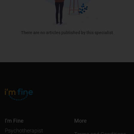
There are no articles published by this specialist
I'm Fine
More
Psychotherapist