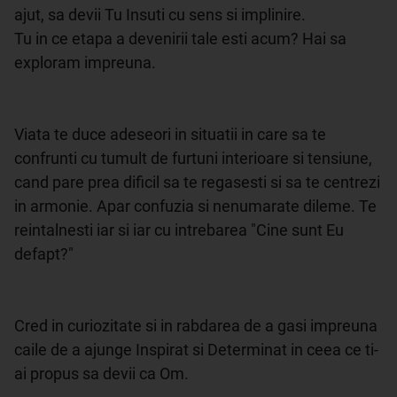
ajut, sa devii Tu Insuti cu sens si implinire. 

Tu in ce etapa a devenirii tale esti acum? Hai sa 
exploram impreuna.

Viata te duce adeseori in situatii in care sa te 
confrunti cu tumult de furtuni interioare si tensiune, 
cand pare prea dificil sa te regasesti si sa te centrezi 
in armonie. Apar confuzia si nenumarate dileme. Te 
reintalnesti iar si iar cu intrebarea "Cine sunt Eu 
defapt?"

Cred in curiozitate si in rabdarea de a gasi impreuna 
caile de a ajunge Inspirat si Determinat in ceea ce ti-
ai propus sa devii ca Om.
