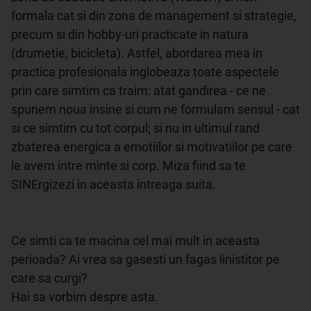
formala cat si din zona de management si strategie, 
precum si din hobby-uri practicate in natura 
(drumetie, bicicleta). Astfel, abordarea mea in 
practica profesionala inglobeaza toate aspectele 
prin care simtim ca traim: atat gandirea - ce ne 
spunem noua insine si cum ne formulam sensul - cat 
si ce simtim cu tot corpul; si nu in ultimul rand 
zbaterea energica a emotiilor si motivatiilor pe care 
le avem intre minte si corp. Miza fiind sa te 
SINErgizezi in aceasta intreaga suita.

Ce simti ca te macina cel mai mult in aceasta 
perioada? Ai vrea sa gasesti un fagas linistitor pe 
care sa curgi?

Hai sa vorbim despre asta.