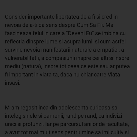
Consider importante libertatea de a fi si cred in 
nevoia de a-ti da sens despre Cum Sa Fii. Ma 
fascineaza felul in care a "Deveni Eu" se imbina cu 
reflectia dinspre lume si asupra lumii si cum astfel 
survine nevoia manifestarii naturale a empatiei, a 
vulnerabilitatii, a compasiunii inspre ceilalti si inspre 
mediu (natura), inspre tot ceea ce este sau ar putea 
fi important in viata ta, daca nu chiar catre Viata 
insasi.

M-am regasit inca din adolescenta curioasa sa 
inteleg sinele si oamenii, rand pe rand, ca indivizi 
unici si profunzi. Iar pe parcursul anilor de facultate, 
a avut tot mai mult sens pentru mine sa imi cultiv si 