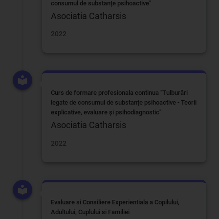
consumul de substanțe psihoactive"
Asociatia Catharsis
2022
Curs de formare profesionala continua "Tulburări
legate de consumul de substanțe psihoactive - Teorii
explicative, evaluare și psihodiagnostic"
Asociatia Catharsis
2022
Evaluare si Consiliere Experientiala a Copilului,
Adultului, Cuplului si Familiei