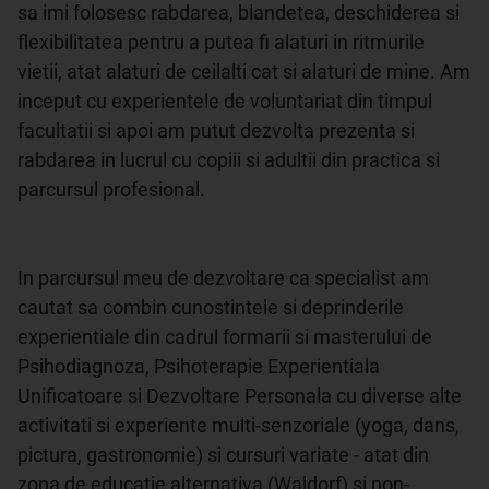
sa imi folosesc rabdarea, blandetea, deschiderea si 
flexibilitatea pentru a putea fi alaturi in ritmurile 
vietii, atat alaturi de ceilalti cat si alaturi de mine. Am 
inceput cu experientele de voluntariat din timpul 
facultatii si apoi am putut dezvolta prezenta si 
rabdarea in lucrul cu copiii si adultii din practica si 
parcursul profesional.

In parcursul meu de dezvoltare ca specialist am 
cautat sa combin cunostintele si deprinderile 
experientiale din cadrul formarii si masterului de 
Psihodiagnoza, Psihoterapie Experientiala 
Unificatoare si Dezvoltare Personala cu diverse alte 
activitati si experiente multi-senzoriale (yoga, dans, 
pictura, gastronomie) si cursuri variate - atat din 
zona de educatie alternativa (Waldorf) si non-