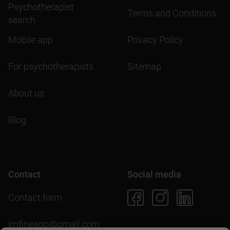
Psychotherapist
Terms and Conditions
search
Mobile app
Privacy Policy
For psychotherapists
Sitemap
About us
Blog
Contact
Social media
Contact form
imfineapp@gmail.com