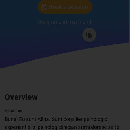
Book a session
Recommend to a friend
:
Overview
About me
Buna! Eu sunt Alina. Sunt consilier psihologic 
experiential si psiholog clinician si imi doresc sa te 