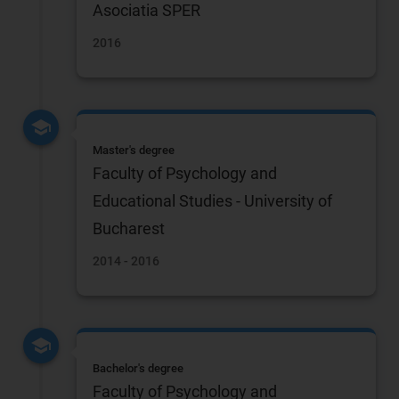
Asociatia SPER
2016
Master's degree
Faculty of Psychology and
Educational Studies - University of
Bucharest
2014 - 2016
Bachelor's degree
Faculty of Psychology and