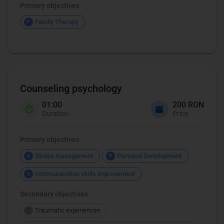
Primary objectives
Family Therapy
F
Counseling psychology
01:00
200 RON
Duration
Price
Primary objectives
Stress management
Personal Development
S
P
Communication skills improvement
C
Secondary objectives
Traumatic experiences
T