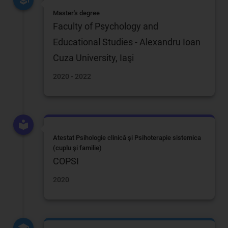
Master's degree
Faculty of Psychology and
Educational Studies - Alexandru Ioan
Cuza University, Iaşi
2020 - 2022
Atestat Psihologie clinică și Psihoterapie sistemica
(cuplu și familie)
COPSI
2020