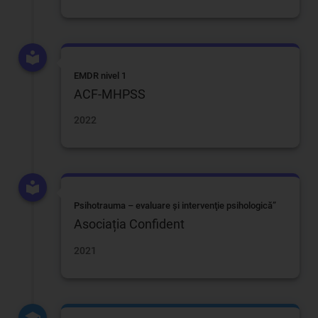
EMDR nivel 1
ACF-MHPSS
2022
Psihotrauma – evaluare și intervenţie psihologică”
Asociația Confident
2021