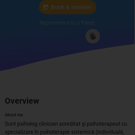
Book a session
Recommend to a friend
:
Overview
About me
Sunt psiholog clinician acreditat și psihoterapeut cu 
specializare în psihoterapie sistemică (individuală, 