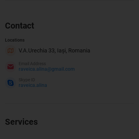
Contact
Locations
V.A.Urechia 33, Iași, Romania
Email Address
raveica.alina@gmail.com
Skype ID
raveica.alina
Services