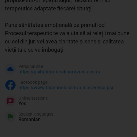
propuse într-un spațiu sigur, folosind tehnici 
terapeutice adaptate fiecărei situații.

Pune sănătatea emoțională pe primul loc!

Procesul terapeutic te va ajuta să ai relații mai bune 
cu cei din jur, vei avea claritate și sens și calitatea 
vieții tale se va îmbogăți.
Personal site
https://psihoterapiealinaraveica.com/
Facebook page
https://www.facebook.com/alinaraveica.psi
Online sessions
Yes
Spoken languages
Romanian