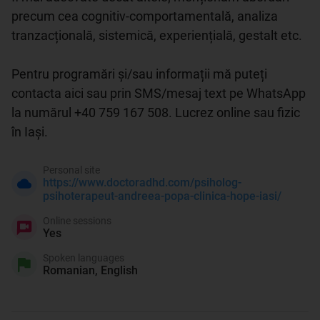
precum cea cognitiv-comportamentală, analiza 
tranzacțională, sistemică, experiențială, gestalt etc.

Pentru programări și/sau informații mă puteți 
contacta aici sau prin SMS/mesaj text pe WhatsApp 
la numărul +40 759 167 508. Lucrez online sau fizic 
în Iași.
Personal site
https://www.doctoradhd.com/psiholog-
psihoterapeut-andreea-popa-clinica-hope-iasi/
Online sessions
Yes
Spoken languages
Romanian, English