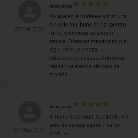
Anonymous
Sa apelez la Andreea a fost una
din cele mai bune decizii pentru
07 Feb 2023
mine, este ceea ce aveam
nevoie. Ofera un mediu placut si
sigur care usureaza
colaborarea, in special datorita
rabdarii si atentiei de care da
dovada
Anonymous
Ii multumesc mult. Sedintele imi
sunt de un real ajutor. Foarte
24 May 2023
profi. ☺️