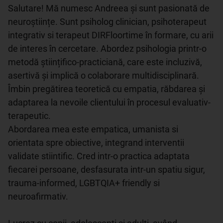
Salutare! Mă numesc Andreea și sunt pasionată de 
neuroștiințe. Sunt psiholog clinician, psihoterapeut 
integrativ si terapeut DIRFloortime în formare, cu arii 
de interes în cercetare. Abordez psihologia printr-o 
metodă științifico-practiciană, care este incluzivă, 
asertivă și implică o colaborare multidisciplinară. 
Îmbin pregătirea teoretică cu empatia, răbdarea și 
adaptarea la nevoile clientului în procesul evaluativ-
terapeutic. 

Abordarea mea este empatica, umanista si 
orientata spre obiective, integrand interventii 
validate stiintific. Cred intr-o practica adaptata 
fiecarei persoane, desfasurata intr-un spatiu sigur, 
trauma-informed, LGBTQIA+ friendly si 
neuroafirmativ.
