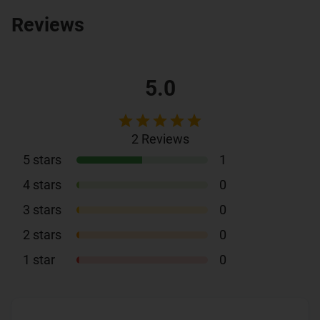
Reviews
5.0
2
Reviews
5
stars
1
4
stars
0
3
stars
0
2
stars
0
1
star
0