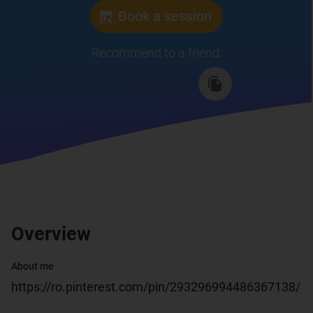
Book a session
Recommend to a friend
:
Overview
About me
https://ro.pinterest.com/pin/293296994486367138/
