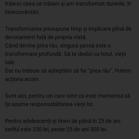
trăiesc ceea ce trăiam și am transformat durerile, în 
binecuvântări. 

Transformarea presupune timp și implicare plină de 
devotament față de propria viată.

Când devine prea rău, singura șansă este o 
transformare profundă. Să te dedici cu totul, vieții 
tale. 

Dar nu trebuie să așteptăm să fie “prea rău”. Putem 
acționa acum. 

Sunt aici, pentru cei care simt ca este momentul să 
își asume responsabilitatea vieții lor.

Pentru adolescenți și tineri de până în 25 de ani 
tariful este 250 lei, peste 25 de ani 300 lei. 
