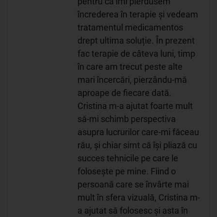
pentru că îmi pierdusem
încrederea în terapie și vedeam
tratamentul medicamentos
drept ultima soluție. În prezent
fac terapie de câteva luni, timp
în care am trecut peste alte
mari încercări, pierzându-mă
aproape de fiecare dată.
Cristina m-a ajutat foarte mult
să-mi schimb perspectiva
asupra lucrurilor care-mi făceau
rău, și chiar simt că își pliază cu
succes tehnicile pe care le
folosește pe mine. Fiind o
persoană care se învârte mai
mult în sfera vizuală, Cristina m-
a ajutat să folosesc și asta în