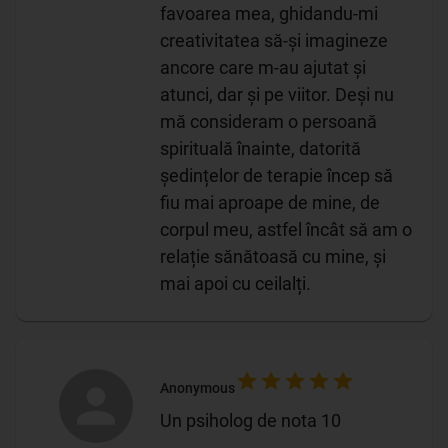
favoarea mea, ghidandu-mi
creativitatea să-și imagineze
ancore care m-au ajutat și
atunci, dar și pe viitor. Deși nu
mă consideram o persoană
spirituală înainte, datorită
ședințelor de terapie încep să
fiu mai aproape de mine, de
corpul meu, astfel încât să am o
relație sănătoasă cu mine, și
mai apoi cu ceilalți.
Anonymous
Un psiholog de nota 10