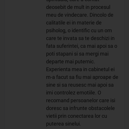
deosebit de mult in procesul
meu de vindecare. Dincolo de
calitatile ei in materie de
psiholog, o identific cu un om
care te invata sa te deschizi in
fata suferintei, ca mai apoi sa o
poti stapani si sa mergi mai
departe mai puternic.
Experienta mea in cabinetul ei
m-a facut sa fiu mai aproape de
sine si sa reusesc mai apoi sa
imi controlez emotiile. O
recomand persoanelor care isi
doresc sa infrunte obstacolele
vietii prin conectarea lor cu
puterea sinelui.