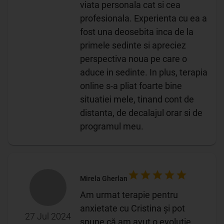
viata personala cat si cea
profesionala. Experienta cu ea a
fost una deosebita inca de la
primele sedinte si apreciez
perspectiva noua pe care o
aduce in sedinte. In plus, terapia
online s-a pliat foarte bine
situatiei mele, tinand cont de
distanta, de decalajul orar si de
programul meu.
Mirela Gherlan
Am urmat terapie pentru
anxietate cu Cristina și pot
27 Jul 2024
spune că am avut o evoluție