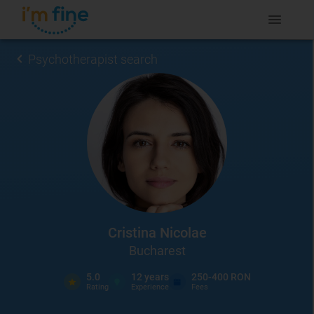
Psychotherapist search
Cristina Nicolae
Bucharest
5.0
12
years
250-400 RON
Rating
Experience
Fees