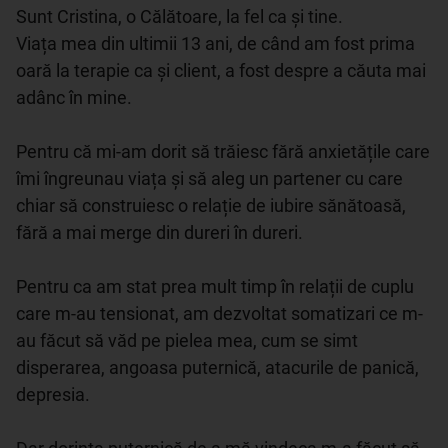
Sunt Cristina, o Călătoare, la fel ca și tine.

Viața mea din ultimii 13 ani, de când am fost prima 
oară la terapie ca și client, a fost despre a căuta mai 
adânc în mine.

Pentru că mi-am dorit să trăiesc fără anxietățile care 
îmi îngreunau viața și să aleg un partener cu care 
chiar să construiesc o relație de iubire sănătoasă, 
fără a mai merge din dureri în dureri.

Pentru ca am stat prea mult timp în relații de cuplu 
care m-au tensionat, am dezvoltat somatizari ce m-
au făcut să văd pe pielea mea, cum se simt 
disperarea, angoasa puternică, atacurile de panică, 
depresia.
