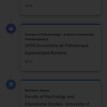
2018
Formare în Psihosexologie - Evaluare și Intervenție
Psihoterapeutică
SPER (Societatea de Psihoterapie
Experiențială Română
2017
Bachelor's degree
Faculty of Psychology and
Educational Studies - University of