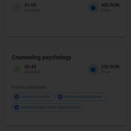
01:00
400 RON
Duration
Price
Counseling psychology
00:45
250 RON
Duration
Price
Primary objectives
Lack of social life
Personal Development
L
P
Communication skills improvement
C