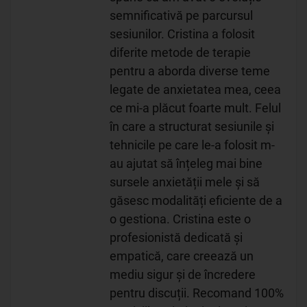
semnificativă pe parcursul
sesiunilor. Cristina a folosit
diferite metode de terapie
pentru a aborda diverse teme
legate de anxietatea mea, ceea
ce mi-a plăcut foarte mult. Felul
în care a structurat sesiunile și
tehnicile pe care le-a folosit m-
au ajutat să înțeleg mai bine
sursele anxietății mele și să
găsesc modalități eficiente de a
o gestiona. Cristina este o
profesionistă dedicată și
empatică, care creează un
mediu sigur și de încredere
pentru discuții. Recomand 100%