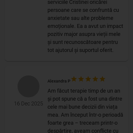
serviciile Cristinei oricărei
persoane care se confruntă cu
anxietate sau alte probleme
emoționale. Ea a avut un impact
pozitiv major asupra vieții mele
și sunt recunoscătoare pentru
tot ajutorul și suportul oferit.
Alexandra P
Am făcut terapie timp de un an
și pot spune că a fost una dintre
16 Dec 2025
cele mai bune decizii din viața
mea. Am început într-o perioadă
foarte grea – treceam printr-o
despărțire, aveam conflicte cu