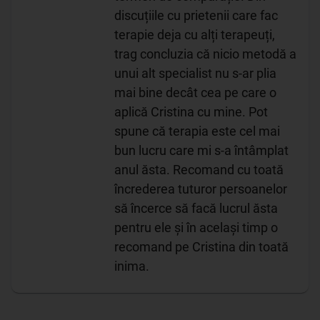
discuțiile cu prietenii care fac
terapie deja cu alți terapeuți,
trag concluzia că nicio metodă a
unui alt specialist nu s-ar plia
mai bine decât cea pe care o
aplică Cristina cu mine. Pot
spune că terapia este cel mai
bun lucru care mi s-a întâmplat
anul ăsta. Recomand cu toată
încrederea tuturor persoanelor
să încerce să facă lucrul ăsta
pentru ele și în același timp o
recomand pe Cristina din toată
inima.