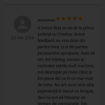
Anonymous
A trecut deja un an de la prima
ședință cu Cristina. Acest
03 Feb 2024
feedback nu vine doar din
partea mea, ci și din partea
persoanelor apropiate. Sunt alt
om, îmi înțeleg, cunosc și
controlez stările mult mai bine,
mă descopăr pe mine zilnic și
îmi place din ce în ce mai mult
de mine. Nu am avut nicio altă
experiență în trecut cu terapia,
deci nu pot să folosesc un
termen de comparație. Din