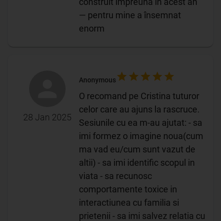
construit împreună în acest an
— pentru mine a însemnat
enorm
Anonymous
O recomand pe Cristina tuturor
celor care au ajuns la rascruce.
28 Jan 2025
Sesiunile cu ea m-au ajutat: - sa
imi formez o imagine noua(cum
ma vad eu/cum sunt vazut de
altii) - sa imi identific scopul in
viata - sa recunosc
comportamente toxice in
interactiunea cu familia si
prietenii - sa imi salvez relatia cu