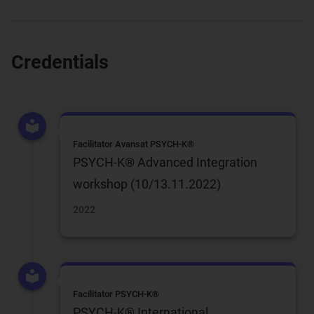
Credentials
Facilitator Avansat PSYCH-K®
PSYCH-K® Advanced Integration
workshop (10/13.11.2022)
2022
Facilitator PSYCH-K®
PSYCH-K® International