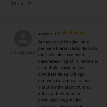
16 Aug 2021
Anonymous
Am ales-o pe Cristina intr-o
perioada foarte dificila din viata
02 Aug 2023
mea. Am ales-o citindu-i
descrierea din profil si rezonand
cu metodele si imaginea
conturata de ea. O lunga
perioada din viata mi-a fost
alaturi si mi-a aratat cum sa
imbin partea teoretica-
psihologica cu practica
spirituala, care a contat