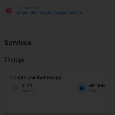
Email Address
terapie.albu.magdalena@gmail.com
Services
Therapy
Couple psychotherapy
01:30
450 RON
Duration
Price