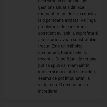
cind simtind ca nu mai pot
gestiona situatia din acel
moment m-am decis sa apelez
la o persoana avizata. Pe linga
problemele de care eram
constient au iesit la suprafata si
altele ce isi aveau substratul in
trecut. Este un psiholog
competent, foarte calm si
receptiv. Dupa 5 luni de terapie
pot sa spun ca m-am simtit
inteles si m-a ajutat sa-mi dau
seama ce pot imbunatati la
viata mea. O recomand cu
incredere!