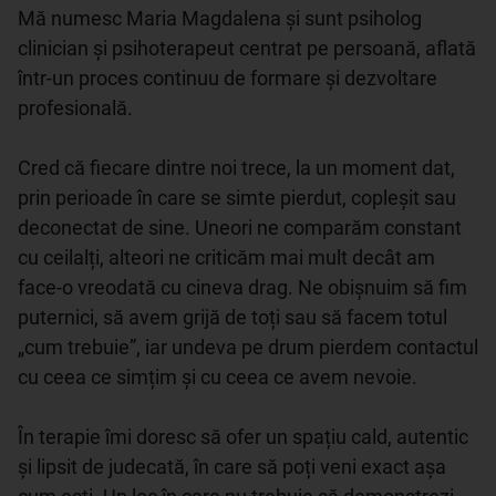
Mă numesc Maria Magdalena și sunt psiholog 
clinician și psihoterapeut centrat pe persoană, aflată 
într-un proces continuu de formare și dezvoltare 
profesională.

Cred că fiecare dintre noi trece, la un moment dat, 
prin perioade în care se simte pierdut, copleșit sau 
deconectat de sine. Uneori ne comparăm constant 
cu ceilalți, alteori ne criticăm mai mult decât am 
face-o vreodată cu cineva drag. Ne obișnuim să fim 
puternici, să avem grijă de toți sau să facem totul 
„cum trebuie”, iar undeva pe drum pierdem contactul 
cu ceea ce simțim și cu ceea ce avem nevoie.

În terapie îmi doresc să ofer un spațiu cald, autentic 
și lipsit de judecată, în care să poți veni exact așa 