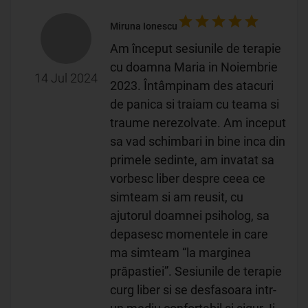
Miruna Ionescu
Am început sesiunile de terapie
cu doamna Maria in Noiembrie
14 Jul 2024
2023. Întâmpinam des atacuri
de panica si traiam cu teama si
traume nerezolvate. Am inceput
sa vad schimbari in bine inca din
primele sedinte, am invatat sa
vorbesc liber despre ceea ce
simteam si am reusit, cu
ajutorul doamnei psiholog, sa
depasesc momentele in care
ma simteam “la marginea
prăpastiei”. Sesiunile de terapie
curg liber si se desfasoara intr-