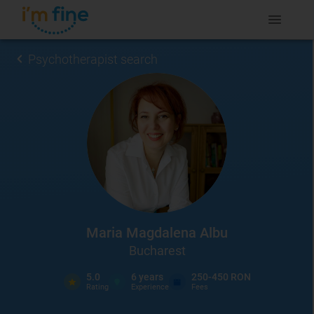
Psychotherapist search
Maria Magdalena Albu
Bucharest
5.0
6
years
250-450 RON
Rating
Experience
Fees