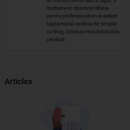
un mediu confortabil si sigur. Ii
multumesc doamnei Maria
pentru profesionalism si astept
saptamanal sedinta de terapie
cu drag, stiind ca rezultatul este
cel dorit.
Articles