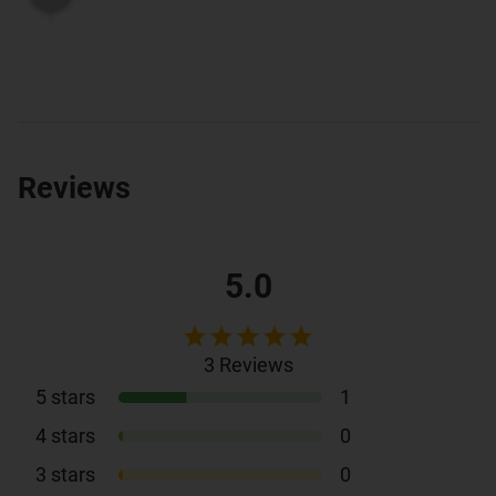
Reviews
5.0
3
Reviews
5
stars
1
4
stars
0
3
stars
0