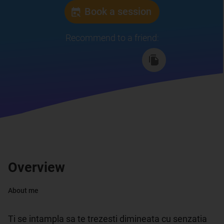
Book a session
Recommend to a friend
:
Overview
About me
Ti se intampla sa te trezesti dimineata cu senzatia 