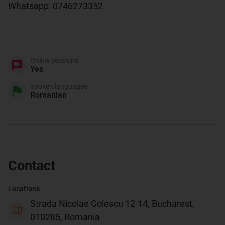
Whatsapp: 0746273352

Online sessions
Yes
Spoken languages
Romanian
Contact
Locations
Strada Nicolae Golescu 12-14, Bucharest,
010285, Romania