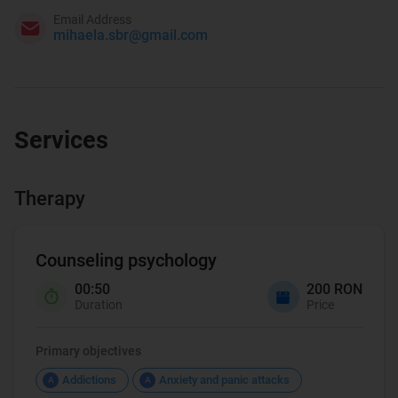
Email Address
mihaela.sbr@gmail.com
Services
Therapy
Counseling psychology
00:50
200 RON
Duration
Price
Primary objectives
Addictions
Anxiety and panic attacks
A
A