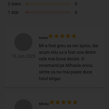
2
stars
0
1
star
0
Ioana
Mi-a fost greu sa cer ajutor, dar
acum stiu ca a fost una dintre
15 Jun 2025
cele mai bune decizii. O
recomand pe Mihaela oricui
simte ca nu mai poate duce
totul singur.
Mirela