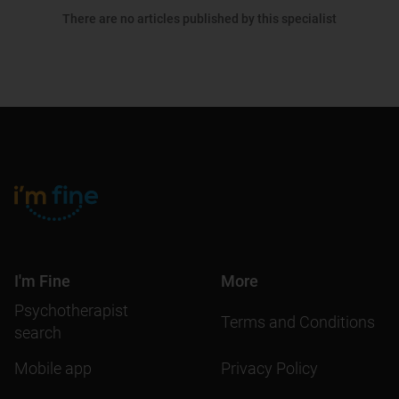
There are no articles published by this specialist
I'm Fine
More
Psychotherapist
Terms and Conditions
search
Mobile app
Privacy Policy