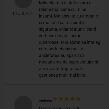
Mihaela m-a ajutat sa am o
relatie mai buna cu mine
14 Jul 2025
insami. Ma asculta cu empatie
si ma face sa ma simt in
siguranta, chiar si atunci cand
vorbesc despre lucruri
dureroase. M-a ajutat sa inteleg
cum perfectionismul si
anxietatea au aparut ca
mecanisme de supravietuire si
am invatat treptat sa le
gestionez mult mai bine.
Andreea
O recomand cu drag!