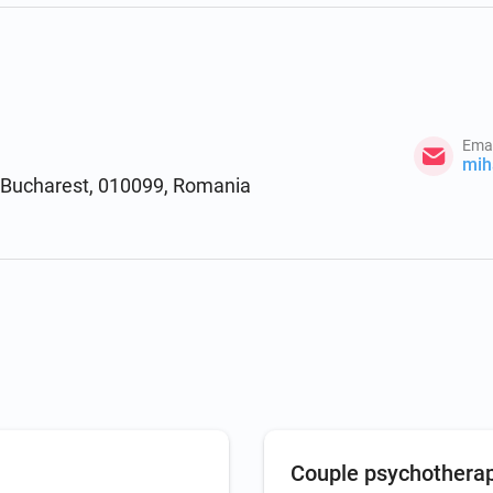
Emai
, Bucharest, 010099, Romania
Couple psychothera