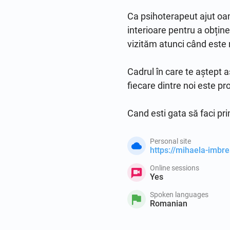
Ca psihoterapeut ajut oame
interioare pentru a obține
vizităm atunci când este r
Cadrul în care te aștept a
fiecare dintre noi este pro
Personal site
https://mihaela-imbre
Online sessions
Yes
Spoken languages
Romanian