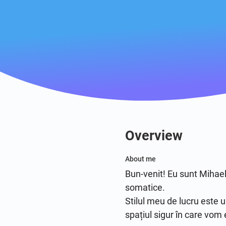
Overview
About me
Bun-venit! Eu sunt Mihael
somatice.

Stilul meu de lucru este un
spațiul sigur în care vom e