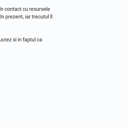
în contact cu resursele 
prezent, iar trecutul îl 
crez si in faptul ca 