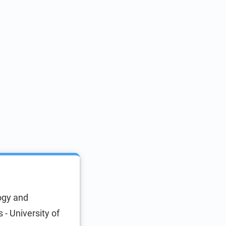
ogy and
 - University of