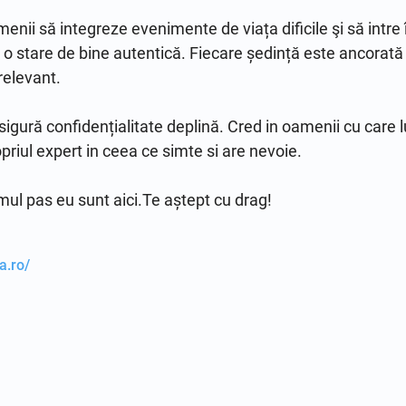
nii să integreze evenimente de viața dificile şi să intre 
 o stare de bine autentică. Fiecare ședință este ancorată în 
elevant.

sigură confidențialitate deplină. Cred in oamenii cu care lu
priul expert in ceea ce simte si are nevoie.

a.ro/