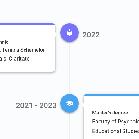
2022
hnici
 Terapia Schemelor
 și Claritate
2021 - 2023
Master's degree
Faculty of Psychol
Educational Studies