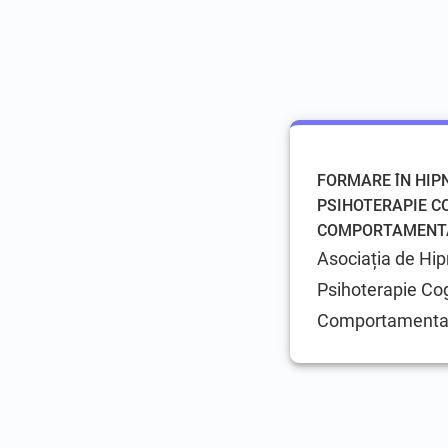
FORMARE ÎN HIP
PSIHOTERAPIE C
COMPORTAMENT
Asociația de Hip
Psihoterapie Cog
Comportamenta