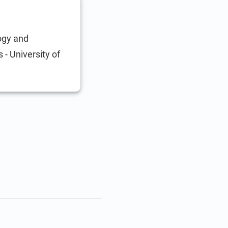
ogy and
 - University of