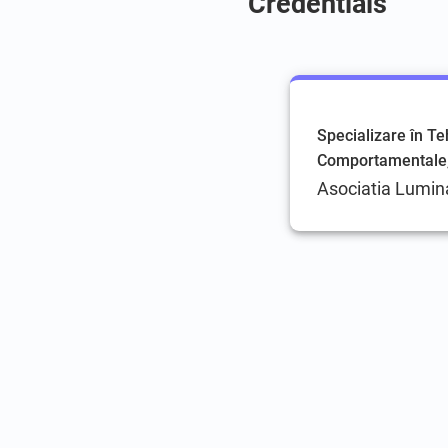
Credentials
Specializare în Te
Comportamentale,
Asociatia Lumina