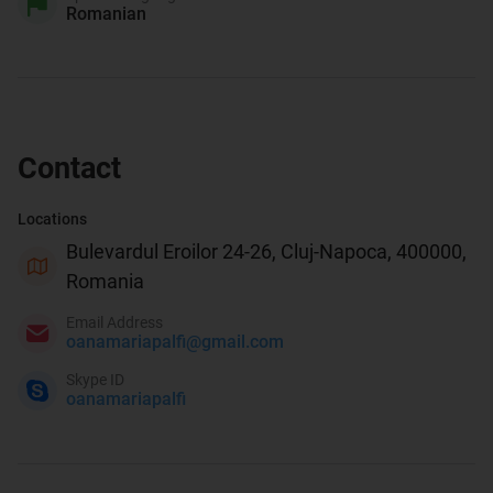
Romanian
Contact
Locations
Bulevardul Eroilor 24-26, Cluj-Napoca, 400000,
Romania
Email Address
oanamariapalfi@gmail.com
Skype ID
oanamariapalfi