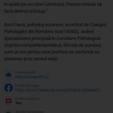
în spate pe cei care-l urmează. Fiecare trebuie să 
facă drumul el însuşi.” 

Sunt Oana, psiholog autonom, acreditat de Colegiul 
Psihologilor din România (cod 16083),  având 
specializarea principală în Consiliere Psihologică 
cognitiv-comportamentală și, dincolo de acestea, 
sunt un om pentru care profesia se confundă cu 
pasiunea și cu sensul vieții.
Personal site
http://oanapalfi.ro/
Facebook page
https://www.facebook.com/psiholog.oanapalfi/
Online sessions
Yes
Spoken languages