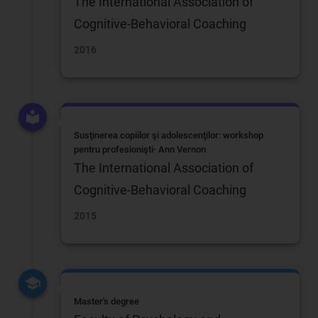
The International Association of
Cognitive-Behavioral Coaching
2016
Susţinerea copiilor şi adolescenţilor: workshop
pentru profesionişti- Ann Vernon
The International Association of
Cognitive-Behavioral Coaching
2015
Master's degree