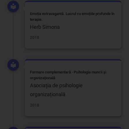
Emoția extravagantă. Lucrul cu emoțiile profunde în
terapie.
Herb Simona
2018
Formare complementară - Psihologia muncii și
organizațională
Asociația de psihologie
organizațională
2018