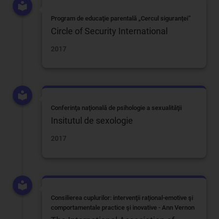
Program de educaţie parentală „Cercul siguranței”
Circle of Security International
2017
Conferinţa naţională de psihologie a sexualităţii
Insitutul de sexologie
2017
Consilierea cuplurilor: intervenţii raţional-emotive şi
comportamentale practice şi inovative - Ann Vernon