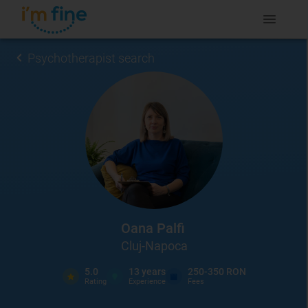
Psychotherapist search
Oana Palfi
Cluj-Napoca
5.0
13
years
250-350 RON
Rating
Experience
Fees