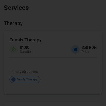
Services
Therapy
Family Therapy
01:00
350 RON
Duration
Price
Family Therapy
Primary objectives
Family Therapy
F