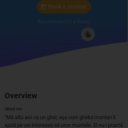
Book a session
Recommend to a friend
:
Overview
About me
“Mă aflu aici ca un ghid, aşa cum ghidul montan îi 
ajută pe cei interesați să urce muntele. El nu-i poartă 