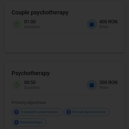
Couple psychotherapy
01:00
400 RON
Duration
Price
Psychotherapy
00:50
300 RON
Duration
Price
Primary objectives
Traumatic experiences
Sexual dysfunctions
T
S
Relationships
R