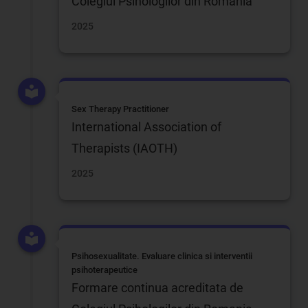
Colegiul Psihologilor din Romania
2025
Sex Therapy Practitioner
International Association of
Therapists (IAOTH)
2025
Psihosexualitate. Evaluare clinica si interventii
psihoterapeutice
Formare continua acreditata de