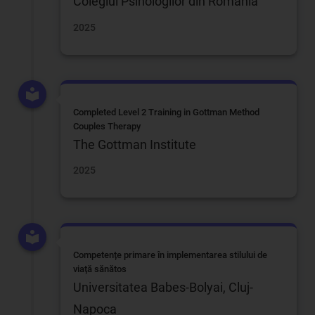
Colegiul Psihologilor din Romania
2025
Completed Level 2 Training in Gottman Method
Couples Therapy
The Gottman Institute
2025
Competențe primare în implementarea stilului de
viață sănătos
Universitatea Babes-Bolyai, Cluj-
Napoca