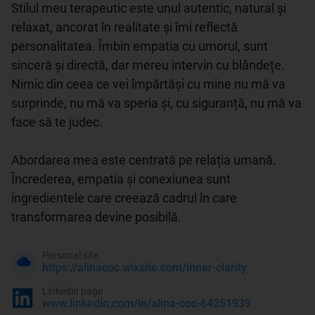
Stilul meu terapeutic este unul autentic, natural și 
relaxat, ancorat în realitate și îmi reflectă 
personalitatea. Îmbin empatia cu umorul, sunt 
sinceră și directă, dar mereu intervin cu blândețe. 
Nimic din ceea ce vei împărtăși cu mine nu mă va 
surprinde, nu mă va speria și, cu siguranță, nu mă va 
face să te judec.

Abordarea mea este centrată pe relația umană. 
Încrederea, empatia și conexiunea sunt 
ingredientele care creează cadrul în care 
transformarea devine posibilă.
Personal site
https://alinacoc.wixsite.com/inner-clarity
Linkedin page
www.linkedin.com/in/alina-coc-64251939