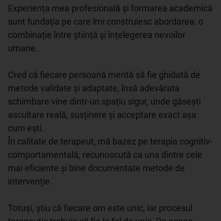
Experiența mea profesională și formarea academică 
sunt fundația pe care îmi construiesc abordarea: o 
combinație între știință și înțelegerea nevoilor 
umane. ​

Cred că fiecare persoană merită să fie ghidată de 
metode validate și adaptate, însă adevărata 
schimbare vine dintr-un spațiu sigur, unde găsești 
ascultare reală, susținere și acceptare exact așa 
cum ești.

În calitate de terapeut, mă bazez pe terapia cognitiv-
comportamentală, recunoscută ca una dintre cele 
mai eficiente și bine documentate metode de 
intervenție.

Totuși, știu că fiecare om este unic, iar procesul 