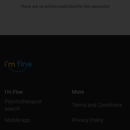
There are no articles published by this specialist
I'm Fine
More
Psychotherapist
Terms and Conditions
search
Mobile app
Privacy Policy