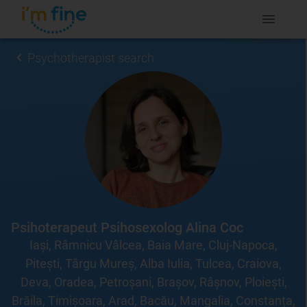
Psychotherapist search
Psihoterapeut Psihosexolog Alina Coc
Iași, Râmnicu Vâlcea, Baia Mare, Cluj-Napoca,
Pitești, Târgu Mureș, Alba Iulia, Tulcea, Craiova,
Deva, Oradea, Petroșani, Brașov, Râșnov, Ploiești,
Brăila, Timișoara, Arad, Bacău, Mangalia, Constanța,